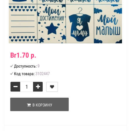
Br1.70 р.
9
Доступность:
3102447
Код товара:
В КОРЗИНУ