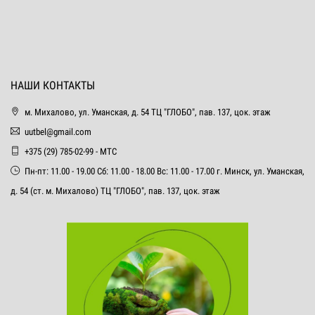
НАШИ КОНТАКТЫ
м. Михалово, ул. Уманская, д. 54 ТЦ "ГЛОБО", пав. 137, цок. этаж
uutbel@gmail.com
+375 (29) 785-02-99 - МТС
Пн-пт: 11.00 - 19.00 Сб: 11.00 - 18.00 Вс: 11.00 - 17.00 г. Минск, ул. Уманская,
д. 54 (ст. м. Михалово) ТЦ "ГЛОБО", пав. 137, цок. этаж