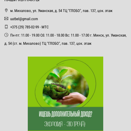
м. Михалово, ул. Уманская, д. 54 ТЦ "ГЛОБО", пав. 137, цок. этаж
uutbel@gmail.com
+375 (29) 785-02-99 - МТС
Пн-пт: 11.00 - 19.00 Сб: 11.00 - 18.00 Вс: 11.00 - 17.00 г. Минск, ул. Уманская,
д. 54 (ст. м. Михалово) ТЦ "ГЛОБО", пав. 137, цок. этаж