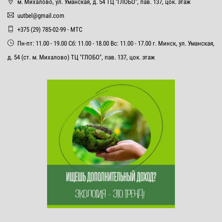
м. Михалово, ул. Уманская, д. 54 ТЦ "ГЛОБО", пав. 137, цок. этаж
uutbel@gmail.com
+375 (29) 785-02-99 - МТС
Пн-пт: 11.00 - 19.00 Сб: 11.00 - 18.00 Вс: 11.00 - 17.00 г. Минск, ул. Уманская,
д. 54 (ст. м. Михалово) ТЦ "ГЛОБО", пав. 137, цок. этаж