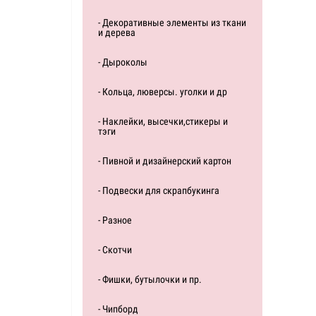
- Декоративные элементы из ткани
и дерева
- Дыроколы
- Кольца, люверсы. уголки и др
- Наклейки, высечки,стикеры и
тэги
- Пивной и дизайнерский картон
- Подвески для скрапбукинга
- Разное
- Скотчи
- Фишки, бутылочки и пр.
- Чипборд