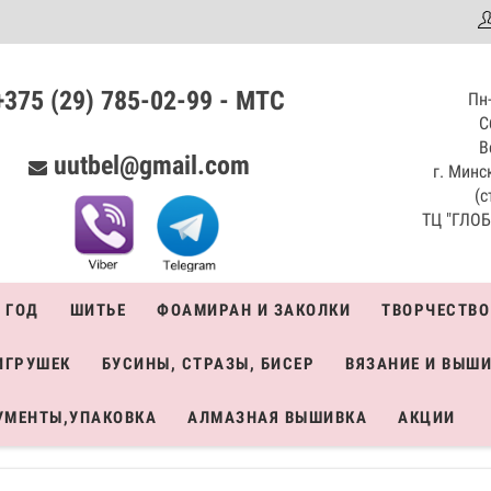
аталог
+375 (29) 785-02-99 - МТС
Пн-
С
В
uutbel@gmail.com
г. Минск
(с
ТЦ "ГЛОБО
 ГОД
ШИТЬЕ
ФОАМИРАН И ЗАКОЛКИ
ТВОРЧЕСТВО
ИГРУШЕК
БУСИНЫ, СТРАЗЫ, БИСЕР
ВЯЗАНИЕ И ВЫШ
УМЕНТЫ,УПАКОВКА
АЛМАЗНАЯ ВЫШИВКА
АКЦИИ