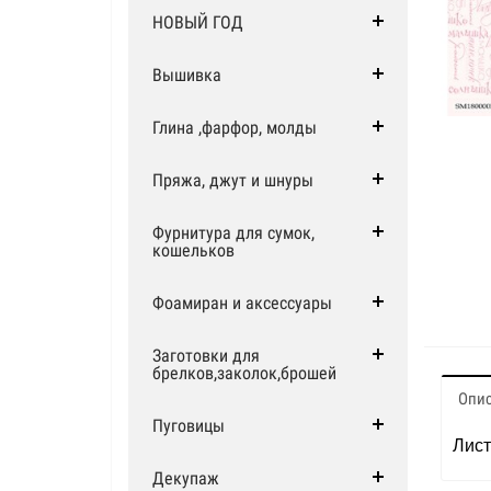
НОВЫЙ ГОД
Вышивка
Глина ,фарфор, молды
Пряжа, джут и шнуры
Фурнитура для сумок,
кошельков
Фоамиран и аксессуары
Заготовки для
брелков,заколок,брошей
Опи
Пуговицы
Лист
Декупаж