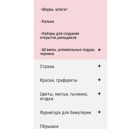
- Шнуры, шпагат
- Калька
- Наборы для создания
открыток,шильдиков
- Штампы, штемпельные подушки,
чернила
Стразы
Краски, трафареты
Цветы, листья, тычинки,
ягодки
Фурнитура для бижутерии
Пёрышки