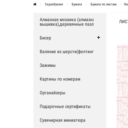
Скрапбукинг
Бумага
Бумага по листам
Ли
Алмазная мозаика (алмазная
ЛИС
вышивка),деревянные пазлы
Бисер
Валяние из шерсти(фелтинг)
Зажимы
Картины по номерам
Органайзеры
Подарочные сертификаты
Сувенирная миниатюра