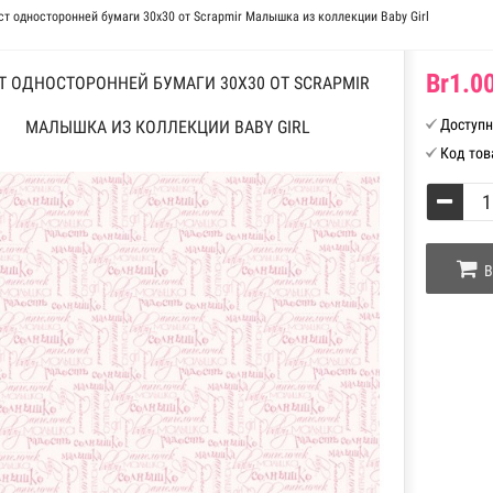
ст односторонней бумаги 30x30 от Scrapmir Малышка из коллекции Baby Girl
Br1.00
Т ОДНОСТОРОННЕЙ БУМАГИ 30X30 ОТ SCRAPMIR
Доступн
МАЛЫШКА ИЗ КОЛЛЕКЦИИ BABY GIRL
Код тов
В