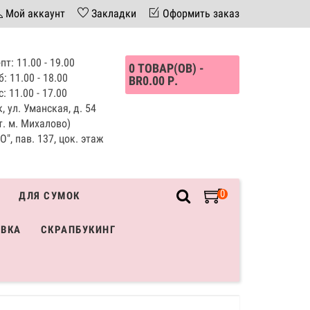
Мой аккаунт
Закладки
Оформить заказ
пт: 11.00 - 19.00
0 ТОВАР(ОВ) -
б: 11.00 - 18.00
BR0.00 Р.
с: 11.00 - 17.00
, ул. Уманская, д. 54
т. м. Михалово)
", пав. 137, цок. этаж
0
ДЛЯ СУМОК
ИВКА
СКРАПБУКИНГ