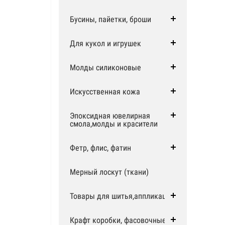
Бусины, пайетки, броши
Для кукол и игрушек
Молды силиконовые
Искусственная кожа
Эпоксидная ювелирная
смола,молды и красители
Фетр, флис, фатин
Мерный лоскут (ткани)
Товары для шитья,аппликации
Крафт коробки, фасовочные