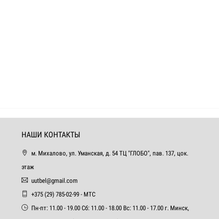
НАШИ КОНТАКТЫ
м. Михалово, ул. Уманская, д. 54 ТЦ "ГЛОБО", пав. 137, цок.
этаж
uutbel@gmail.com
+375 (29) 785-02-99 - МТС
Пн-пт: 11.00 - 19.00 Сб: 11.00 - 18.00 Вс: 11.00 - 17.00 г. Минск,