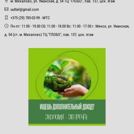
м. Михалово, ул. Уманская, д. 54 ТЦ "ГЛОБО", пав. 137, цок. этаж
uutbel@gmail.com
+375 (29) 785-02-99 - МТС
Пн-пт: 11.00 - 19.00 Сб: 11.00 - 18.00 Вс: 11.00 - 17.00 г. Минск, ул. Уманская,
д. 54 (ст. м. Михалово) ТЦ "ГЛОБО", пав. 137, цок. этаж