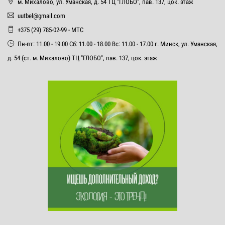
м. Михалово, ул. Уманская, д. 54 ТЦ "ГЛОБО", пав. 137, цок. этаж
uutbel@gmail.com
+375 (29) 785-02-99 - МТС
Пн-пт: 11.00 - 19.00 Сб: 11.00 - 18.00 Вс: 11.00 - 17.00 г. Минск, ул. Уманская,
д. 54 (ст. м. Михалово) ТЦ "ГЛОБО", пав. 137, цок. этаж