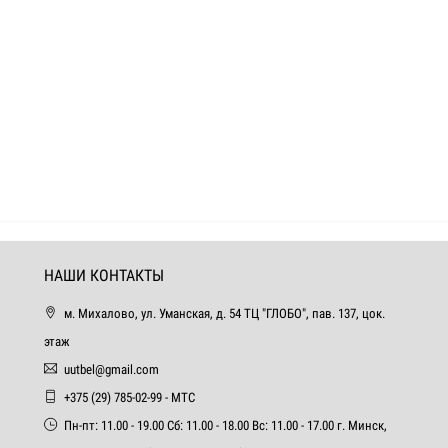
НАШИ КОНТАКТЫ
м. Михалово, ул. Уманская, д. 54 ТЦ "ГЛОБО", пав. 137, цок.
этаж
uutbel@gmail.com
+375 (29) 785-02-99 - МТС
Пн-пт: 11.00 - 19.00 Сб: 11.00 - 18.00 Вс: 11.00 - 17.00 г. Минск,