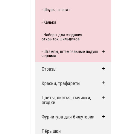
- Шнуры, шпагат
- Калька
- Наборы для создания
открыток,шильдиков
- Штампы, штемпельные подушки,
чернила
Стразы
Краски, трафареты
Цветы, листья, тычинки,
ягодки
Фурнитура для бижутерии
Пёрышки