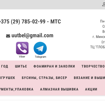
аталог
+375 (29) 785-02-99 - МТС
Пн-
С
В
uutbel@gmail.com
г. Минск
(с
ТЦ "ГЛОБО
 ГОД
ШИТЬЕ
ФОАМИРАН И ЗАКОЛКИ
ТВОРЧЕСТВО
ИГРУШЕК
БУСИНЫ, СТРАЗЫ, БИСЕР
ВЯЗАНИЕ И ВЫШ
УМЕНТЫ,УПАКОВКА
АЛМАЗНАЯ ВЫШИВКА
АКЦИИ