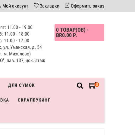
Мой аккаунт
Закладки
Оформить заказ
пт: 11.00 - 19.00
0 ТОВАР(ОВ) -
б: 11.00 - 18.00
BR0.00 Р.
с: 11.00 - 17.00
, ул. Уманская, д. 54
т. м. Михалово)
", пав. 137, цок. этаж
0
ДЛЯ СУМОК
ИВКА
СКРАПБУКИНГ