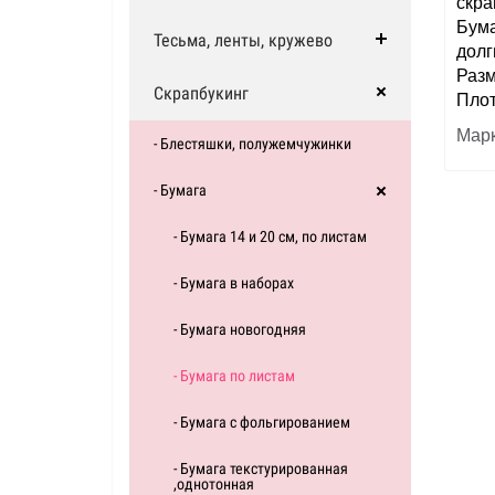
скра
Бума
Тесьма, ленты, кружево
долг
Разм
Скрапбукинг
Плот
Марк
- Блестяшки, полужемчужинки
- Бумага
- Бумага 14 и 20 см, по листам
- Бумага в наборах
- Бумага новогодняя
- Бумага по листам
- Бумага с фольгированием
- Бумага текстурированная
,однотонная