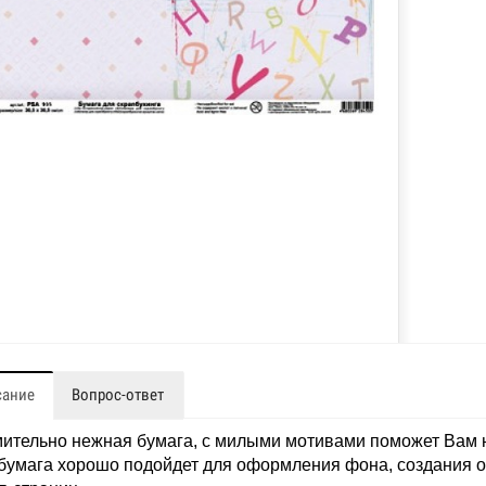
сание
Вопрос-ответ
ительно нежная бумага, с милыми мотивами поможет Вам на
бумага хорошо подойдет для оформления фона, создания от