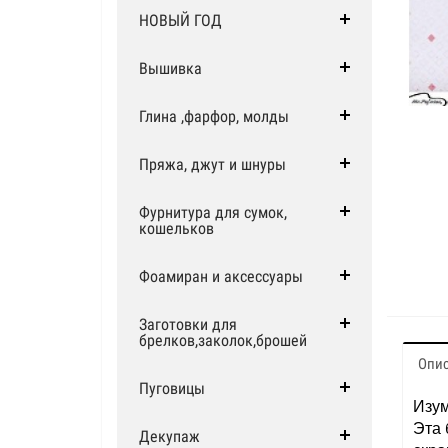
НОВЫЙ ГОД
Вышивка
Глина ,фарфор, молды
Пряжа, джут и шнуры
Фурнитура для сумок,
кошельков
Фоамиран и аксессуары
Заготовки для
брелков,заколок,брошей
Опи
Пуговицы
Изум
Эта 
Декупаж