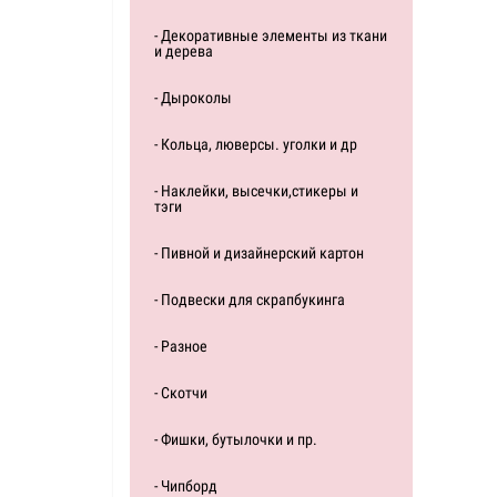
- Декоративные элементы из ткани
и дерева
- Дыроколы
- Кольца, люверсы. уголки и др
- Наклейки, высечки,стикеры и
тэги
- Пивной и дизайнерский картон
- Подвески для скрапбукинга
- Разное
- Скотчи
- Фишки, бутылочки и пр.
- Чипборд