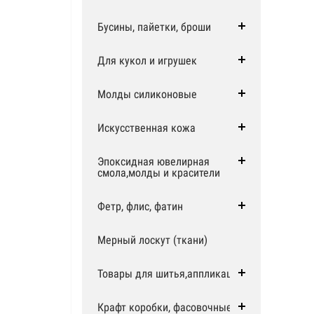
Бусины, пайетки, броши
Для кукол и игрушек
Молды силиконовые
Искусственная кожа
Эпоксидная ювелирная
смола,молды и красители
Фетр, флис, фатин
Мерный лоскут (ткани)
Товары для шитья,аппликации
Крафт коробки, фасовочные