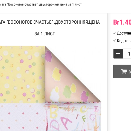
мага "Босоногое счастье" ,двусторонняя,цена за 1 лист
Br1.40
ГА "БОСОНОГОЕ СЧАСТЬЕ" ,ДВУСТОРОННЯЯ,ЦЕНА
Доступн
ЗА 1 ЛИСТ
Код тов
В