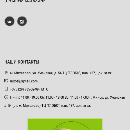
О НАШЕМ МАГАЗИНЕ
НАШИ КОНТАКТЫ
м. Михалово, ул. Уманская, д. 54 ТЦ "ГЛОБО", пав. 137, цок. этаж
uutbel@gmail.com
+375 (29) 785-02-99 - МТС
Пн-пт: 11.00 - 19.00 Сб: 11.00 - 18.00 Вс: 11.00 - 17.00 г. Минск, ул. Уманская,
д. 54 (ст. м. Михалово) ТЦ "ГЛОБО", пав. 137, цок. этаж