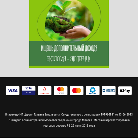
Владелец - ИП Цереня Татьяна Витальевна. Свидетельство о регистрации 191960931 от 13.06.2013
г. выдано Администрацией Московского района города Минска. Магазин зарегистрирован в
торговом реестре РБ 25 июля 2013 года