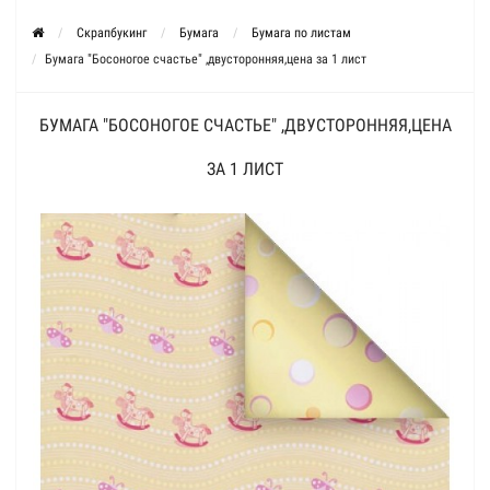
Скрапбукинг
Бумага
Бумага по листам
Бумага "Босоногое счастье" ,двусторонняя,цена за 1 лист
БУМАГА "БОСОНОГОЕ СЧАСТЬЕ" ,ДВУСТОРОННЯЯ,ЦЕНА
ЗА 1 ЛИСТ