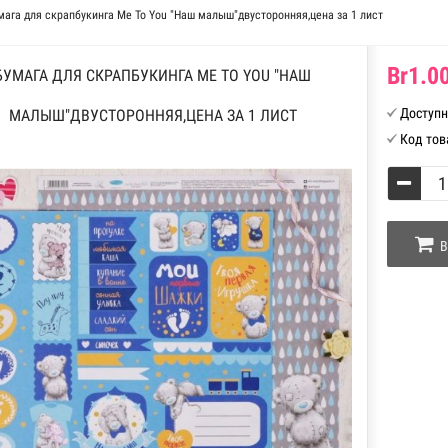
мага для скрапбукинга Me To You "Наш малыш"двусторонняя,цена за 1 лист
Br1.00
БУМАГА ДЛЯ СКРАПБУКИНГА ME TO YOU "НАШ
Доступн
МАЛЫШ"ДВУСТОРОННЯЯ,ЦЕНА ЗА 1 ЛИСТ
Код тов
В