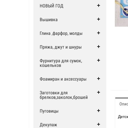
НОВЫЙ ГОД
Вышивка
Глина ,фарфор, молды
Пряжа, джут и шнуры
Фурнитура для сумок,
кошельков
Фоамиран и аксессуары
Заготовки для
брелков,заколок,брошей
Опи
Пуговицы
Детс
Декупаж