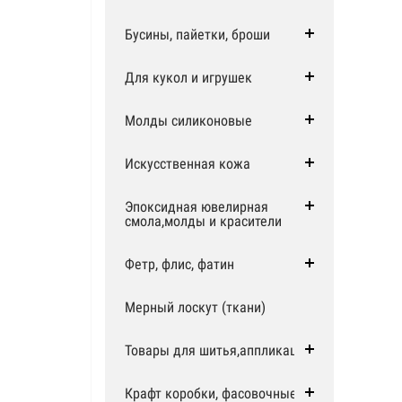
Бусины, пайетки, броши
Для кукол и игрушек
Молды силиконовые
Искусственная кожа
Эпоксидная ювелирная
смола,молды и красители
Фетр, флис, фатин
Мерный лоскут (ткани)
Товары для шитья,аппликации
Крафт коробки, фасовочные