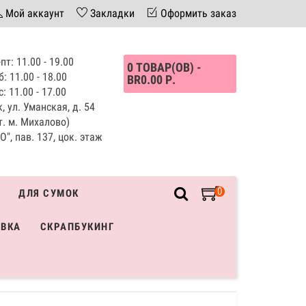
Мой аккаунт
Закладки
Оформить заказ
пт: 11.00 - 19.00
0 ТОВАР(ОВ) -
б: 11.00 - 18.00
BR0.00 Р.
с: 11.00 - 17.00
, ул. Уманская, д. 54
т. м. Михалово)
", пав. 137, цок. этаж
0
ДЛЯ СУМОК
ИВКА
СКРАПБУКИНГ