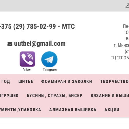
аталог
+375 (29) 785-02-99 - МТС
Пн-
С
В
uutbel@gmail.com
г. Минск
(с
ТЦ "ГЛОБО
 ГОД
ШИТЬЕ
ФОАМИРАН И ЗАКОЛКИ
ТВОРЧЕСТВО
ИГРУШЕК
БУСИНЫ, СТРАЗЫ, БИСЕР
ВЯЗАНИЕ И ВЫШ
УМЕНТЫ,УПАКОВКА
АЛМАЗНАЯ ВЫШИВКА
АКЦИИ