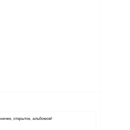
ничек,
открыток
, альбомов!