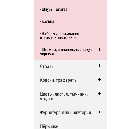
- Шнуры, шпагат
- Калька
- Наборы для создания
открыток,шильдиков
- Штампы, штемпельные подушки,
чернила
Стразы
Краски, трафареты
Цветы, листья, тычинки,
ягодки
Фурнитура для бижутерии
Пёрышки