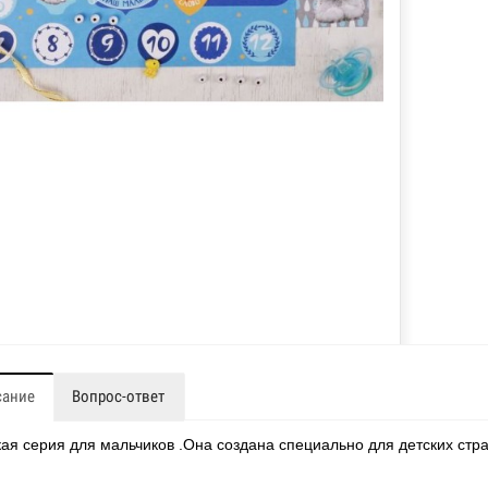
сание
Вопрос-ответ
кая серия для мальчиков .Она создана специально для
детских
стра