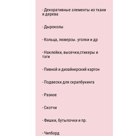
- Декоративные элементы из ткани
и дерева
- Дыроколы
- Кольца, люверсы. уголки и др
- Наклейки, высечки,стикеры и
тэги
- Пивной и дизайнерский картон
- Подвески для скрапбукинга
- Разное
- Скотчи
- Фишки, бутылочки и пр.
- Чипборд