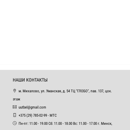
НАШИ КОНТАКТЫ
м. Михалово, ул. Уманская, д. 54 ТЦ "ГЛОБО", пав. 137, цок.
этаж
uutbel@gmail.com
+375 (29) 785-02-99 - МТС
Пн-пт: 11.00 - 19.00 Сб: 11.00 - 18.00 Вс: 11.00 - 17.00 г. Минск,