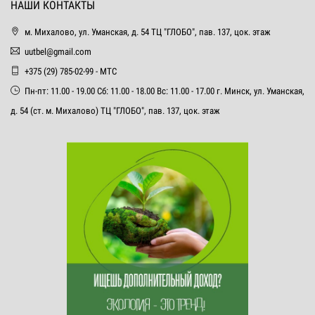
НАШИ КОНТАКТЫ
м. Михалово, ул. Уманская, д. 54 ТЦ "ГЛОБО", пав. 137, цок. этаж
uutbel@gmail.com
+375 (29) 785-02-99 - МТС
Пн-пт: 11.00 - 19.00 Сб: 11.00 - 18.00 Вс: 11.00 - 17.00 г. Минск, ул. Уманская,
д. 54 (ст. м. Михалово) ТЦ "ГЛОБО", пав. 137, цок. этаж