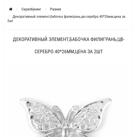
Скрапбукинг
Разное
Декоративный элемент,бабочка филигрань,цв-серебро.40*26мм,цена за
2шт
ДЕКОРАТИВНЫЙ ЭЛЕМЕНТ,БАБОЧКА ФИЛИГРАНЬ,ЦВ-
СЕРЕБРО.40*26ММ,ЦЕНА ЗА 2ШТ