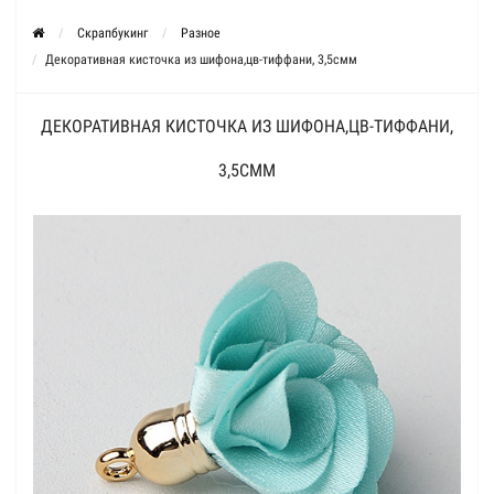
Скрапбукинг
Разное
Декоративная кисточка из шифона,цв-тиффани, 3,5смм
ДЕКОРАТИВНАЯ КИСТОЧКА ИЗ ШИФОНА,ЦВ-ТИФФАНИ,
3,5СММ