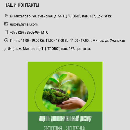
НАШИ КОНТАКТЫ
м. Михалово, ул. Уманская, д. 54 ТЦ "ГЛОБО", пав. 137, цок. этаж
uutbel@gmail.com
+375 (29) 785-02-99 - МТС
Пн-пт: 11.00 - 19.00 Сб: 11.00 - 18.00 Вс: 11.00 - 17.00 г. Минск, ул. Уманская,
д. 54 (ст. м. Михалово) ТЦ "ГЛОБО", пав. 137, цок. этаж