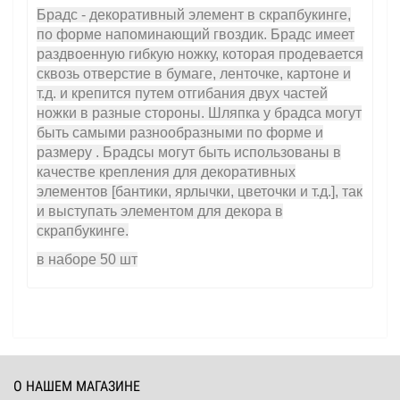
Брадс - декоративный элемент в скрапбукинге,
по форме напоминающий гвоздик. Брадс имеет
раздвоенную гибкую ножку, которая продевается
сквозь отверстие в бумаге, ленточке, картоне и
т.д. и крепится путем отгибания двух частей
ножки в разные стороны. Шляпка у брадса могут
быть самыми разнообразными по форме и
размеру . Брадсы могут быть использованы в
качестве крепления для декоративных
элементов [бантики, ярлычки, цветочки и т.д.], так
и выступать элементом для декора в
скрапбукинге.
в наборе 50 шт
О НАШЕМ МАГАЗИНЕ