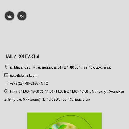
НАШИ КОНТАКТЫ
м. Михалово, ул. Уманская, д. 54 ТЦ "ГЛОБО", пав. 137, цок. этаж
uutbel@gmail.com
+375 (29) 785-02-99 - МТС
Пн-пт: 11.00 - 19.00 Сб: 11.00 - 18.00 Вс: 11.00 - 17.00 г. Минск, ул. Уманская,
д. 54 (ст. м. Михалово) ТЦ "ГЛОБО", пав. 137, цок. этаж