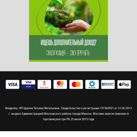
Владелец - ИП Цереня Татьяна Витальевна. Свидетельство о регистрации 191960931 от 13.06.2013
г. выдано Администрацией Московского района города Минска. Магазин зарегистрирован в
торговом реестре РБ 25 июля 2013 года