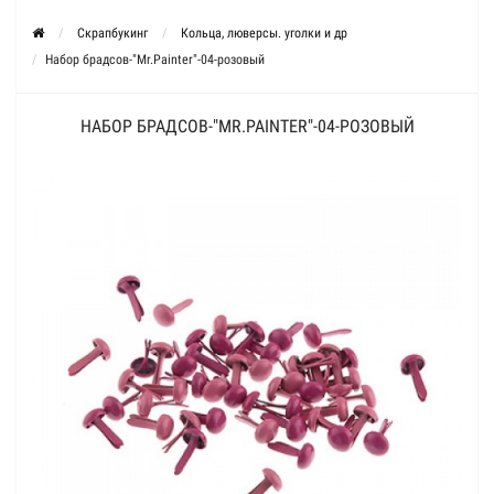
Скрапбукинг
Кольца, люверсы. уголки и др
Набор брадсов-"Mr.Painter"-04-розовый
НАБОР БРАДСОВ-"MR.PAINTER"-04-РОЗОВЫЙ