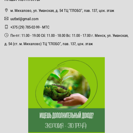
м. Михалово, ул. Уманская, д. 54 ТЦ "ГЛОБО", пав. 137, цок. этаж
uutbel@gmail.com
+375 (29) 785-02-99 - МТС
Пн-пт: 11.00 - 19.00 Сб: 11.00 - 18.00 Вс: 11.00 - 17.00 г. Минск, ул. Уманская,
д. 54 (ст. м. Михалово) ТЦ "ГЛОБО", пав. 137, цок. этаж