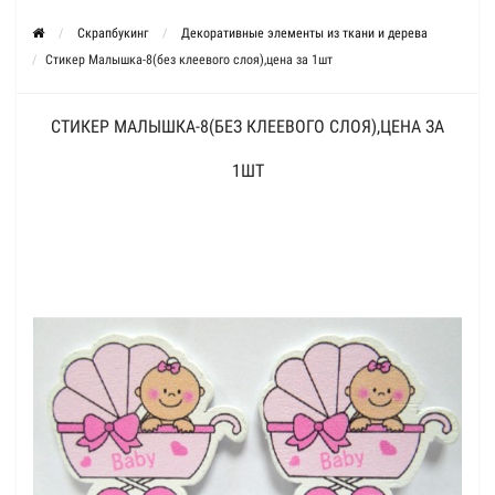
Скрапбукинг
Декоративные элементы из ткани и дерева
Стикер Малышка-8(без клеевого слоя),цена за 1шт
СТИКЕР МАЛЫШКА-8(БЕЗ КЛЕЕВОГО СЛОЯ),ЦЕНА ЗА
1ШТ