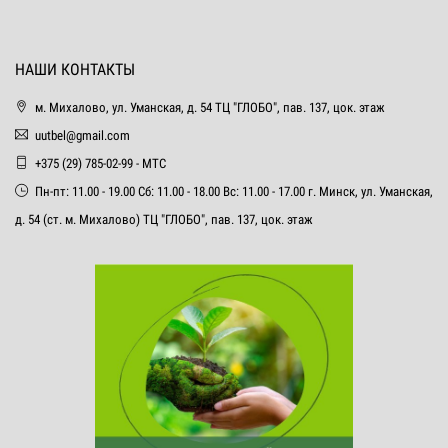
НАШИ КОНТАКТЫ
м. Михалово, ул. Уманская, д. 54 ТЦ "ГЛОБО", пав. 137, цок. этаж
uutbel@gmail.com
+375 (29) 785-02-99 - МТС
Пн-пт: 11.00 - 19.00 Сб: 11.00 - 18.00 Вс: 11.00 - 17.00 г. Минск, ул. Уманская,
д. 54 (ст. м. Михалово) ТЦ "ГЛОБО", пав. 137, цок. этаж