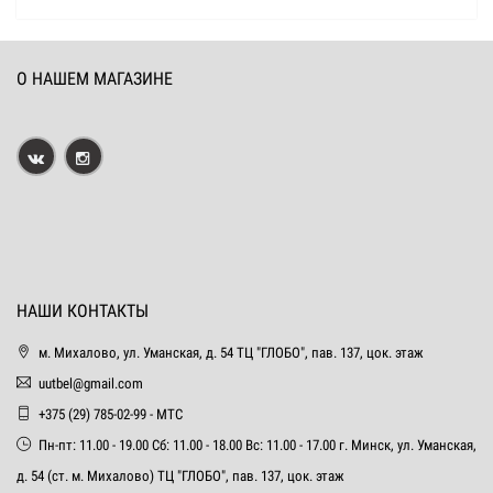
О НАШЕМ МАГАЗИНЕ
НАШИ КОНТАКТЫ
м. Михалово, ул. Уманская, д. 54 ТЦ "ГЛОБО", пав. 137, цок. этаж
uutbel@gmail.com
+375 (29) 785-02-99 - МТС
Пн-пт: 11.00 - 19.00 Сб: 11.00 - 18.00 Вс: 11.00 - 17.00 г. Минск, ул. Уманская,
д. 54 (ст. м. Михалово) ТЦ "ГЛОБО", пав. 137, цок. этаж