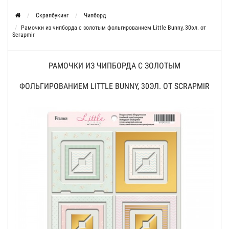
Скрапбукинг
Чипборд
Рамочки из чипборда с золотым фольгированием Little Bunny, 30эл. от
Scrapmir
РАМОЧКИ ИЗ ЧИПБОРДА С ЗОЛОТЫМ
ФОЛЬГИРОВАНИЕМ LITTLE BUNNY, 30ЭЛ. ОТ SCRAPMIR