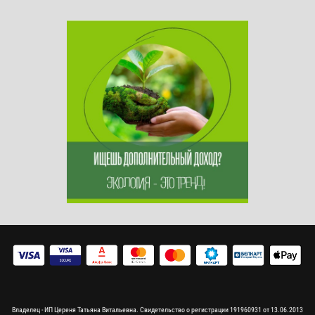
Владелец - ИП Цереня Татьяна Витальевна. Свидетельство о регистрации 191960931 от 13.06.2013