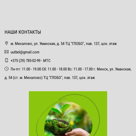
НАШИ КОНТАКТЫ
м. Михалово, ул. Уманская, д. 54 ТЦ "ГЛОБО", пав. 137, цок. этаж
uutbel@gmail.com
+375 (29) 785-02-99 - МТС
Пн-пт: 11.00 - 19.00 Сб: 11.00 - 18.00 Вс: 11.00 - 17.00 г. Минск, ул. Уманская,
д. 54 (ст. м. Михалово) ТЦ "ГЛОБО", пав. 137, цок. этаж