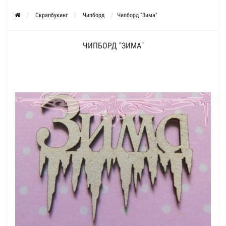
Скрапбукинг
Чипборд
Чипборд "Зима"
ЧИПБОРД "ЗИМА"