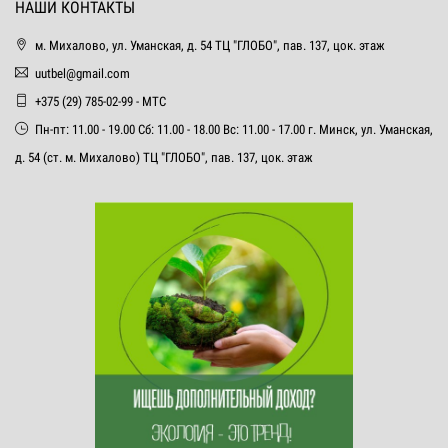
НАШИ КОНТАКТЫ
м. Михалово, ул. Уманская, д. 54 ТЦ "ГЛОБО", пав. 137, цок. этаж
uutbel@gmail.com
+375 (29) 785-02-99 - МТС
Пн-пт: 11.00 - 19.00 Сб: 11.00 - 18.00 Вс: 11.00 - 17.00 г. Минск, ул. Уманская,
д. 54 (ст. м. Михалово) ТЦ "ГЛОБО", пав. 137, цок. этаж