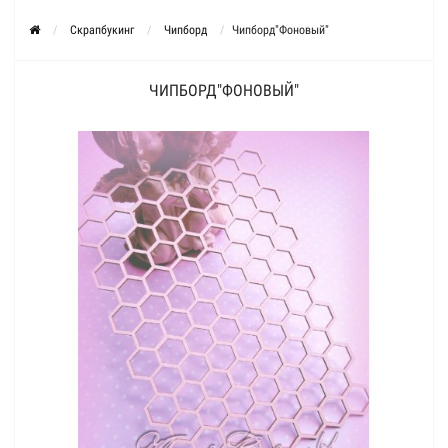
Скрапбукинг
Чипборд
Чипборд"Фоновый"
ЧИПБОРД"ФОНОВЫЙ"