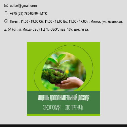
uutbel@gmail.com
+375 (29) 785-02-99 - МТС
Пн-пт: 11.00 - 19.00 Сб: 11.00 - 18.00 Вс: 11.00 - 17.00 г. Минск, ул. Уманская,
д. 54 (ст. м. Михалово) ТЦ "ГЛОБО", пав. 137, цок. этаж