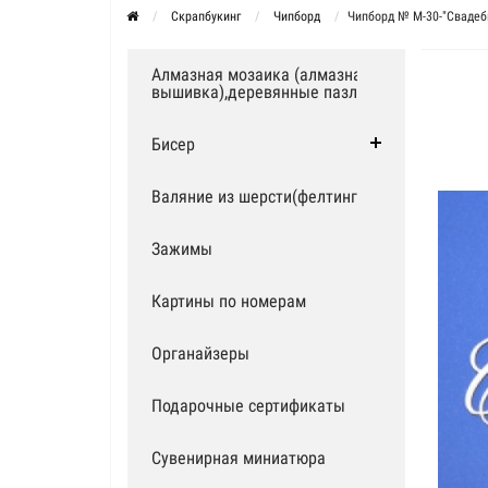
Скрапбукинг
Чипборд
Чипборд № М-30-"Свадеб
Алмазная мозаика (алмазная
вышивка),деревянные пазлы
Бисер
Валяние из шерсти(фелтинг)
Зажимы
Картины по номерам
Органайзеры
Подарочные сертификаты
Сувенирная миниатюра