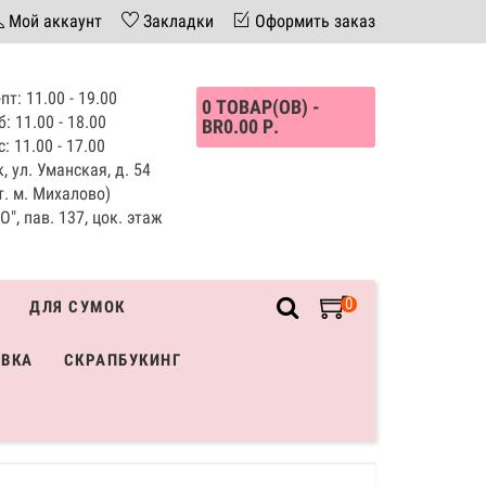
Мой аккаунт
Закладки
Оформить заказ
пт: 11.00 - 19.00
0 ТОВАР(ОВ) -
б: 11.00 - 18.00
BR0.00 Р.
с: 11.00 - 17.00
, ул. Уманская, д. 54
т. м. Михалово)
", пав. 137, цок. этаж
0
ДЛЯ СУМОК
ИВКА
СКРАПБУКИНГ