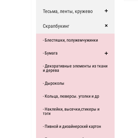
Тесьма, ленты, кружево
Скрапбукинг
- Блестяшки, полужемчужинки
- Бумага
- Декоративные элементы из ткани
и дерева
- Дыроколы
- Кольца, люверсы. уголки и др
- Наклейки, высечки,стикеры и
тэги
- Пивной и дизайнерский картон