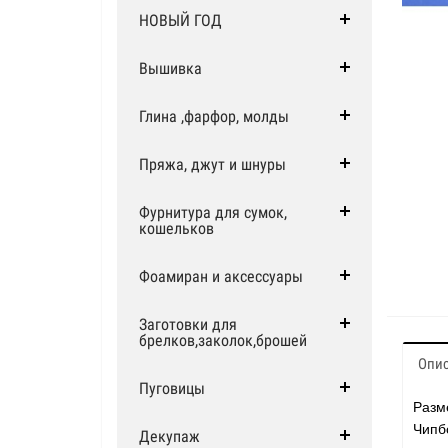
НОВЫЙ ГОД
Вышивка
Глина ,фарфор, молды
Пряжа, джут и шнуры
Фурнитура для сумок,
кошельков
Фоамиран и аксессуары
Заготовки для
брелков,заколок,брошей
Опи
Пуговицы
Разм
Чипб
Декупаж