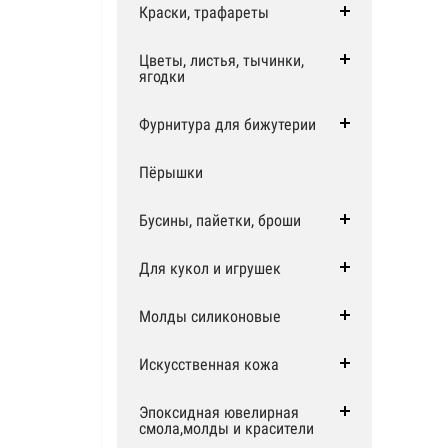
Краски, трафареты
Цветы, листья, тычинки,
ягодки
Фурнитура для бижутерии
Пёрышки
Бусины, пайетки, броши
Для кукол и игрушек
Молды силиконовые
Искусственная кожа
Эпоксидная ювелирная
смола,молды и красители