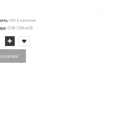
Нет в наличии
ость:
CHB-1286-м30
ара:
В НАЛИЧИИ