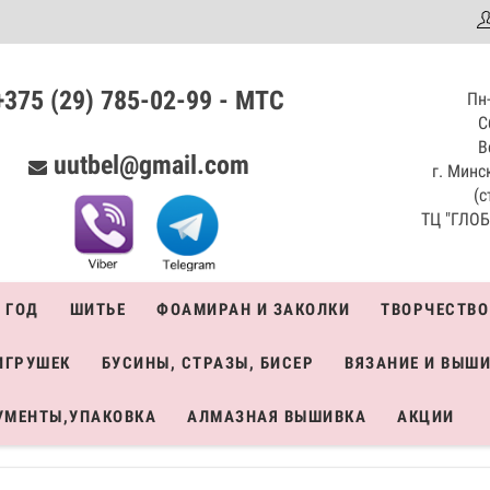
аталог
+375 (29) 785-02-99 - МТС
Пн-
С
В
uutbel@gmail.com
г. Минск
(с
ТЦ "ГЛОБО
 ГОД
ШИТЬЕ
ФОАМИРАН И ЗАКОЛКИ
ТВОРЧЕСТВО
ИГРУШЕК
БУСИНЫ, СТРАЗЫ, БИСЕР
ВЯЗАНИЕ И ВЫШ
УМЕНТЫ,УПАКОВКА
АЛМАЗНАЯ ВЫШИВКА
АКЦИИ