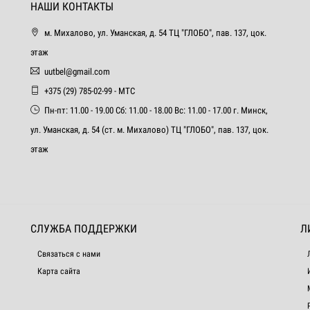
НАШИ КОНТАКТЫ
м. Михалово, ул. Уманская, д. 54 ТЦ "ГЛОБО", пав. 137, цок.
этаж
uutbel@gmail.com
+375 (29) 785-02-99 - МТС
Пн-пт: 11.00 - 19.00 Сб: 11.00 - 18.00 Вс: 11.00 - 17.00 г. Минск,
ул. Уманская, д. 54 (ст. м. Михалово) ТЦ "ГЛОБО", пав. 137, цок.
этаж
СЛУЖБА ПОДДЕРЖКИ
Л
Связаться с нами
Карта сайта