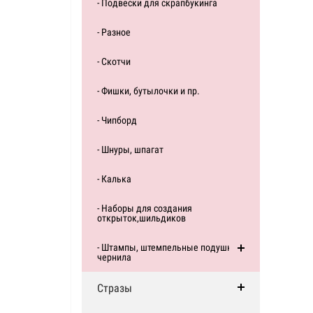
- Подвески для скрапбукинга
- Разное
- Скотчи
- Фишки, бутылочки и пр.
- Чипборд
- Шнуры, шпагат
- Калька
- Наборы для создания
открыток,шильдиков
- Штампы, штемпельные подушки,
чернила
Стразы