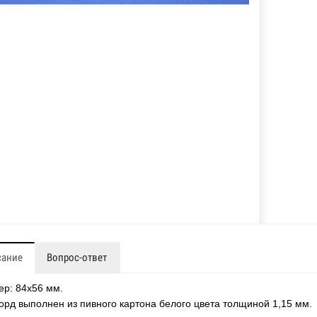
сание
Вопрос-ответ
ер: 84х56 мм.
орд выполнен из пивного картона белого цвета толщиной 1,15 мм.