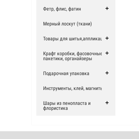
Фетр, флис, фатин
Мерный лоскут (ткани)
Товары для шитья,аппликации
Крафт коробки, фасовочные
пакетики, органайзеры
Подарочная упаковка
Инструменты, клей, магниты
Шары из пенопласта и
флористика