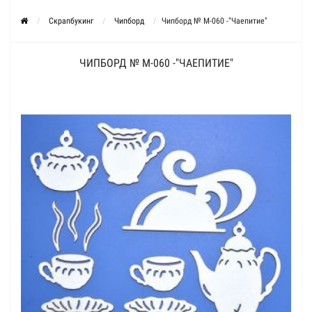
Скрапбукинг
Чипборд
Чипборд № М-060 -"Чаепитие"
ЧИПБОРД № М-060 -"ЧАЕПИТИЕ"