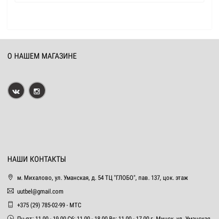
О НАШЕМ МАГАЗИНЕ
НАШИ КОНТАКТЫ
м. Михалово, ул. Уманская, д. 54 ТЦ "ГЛОБО", пав. 137, цок. этаж
uutbel@gmail.com
+375 (29) 785-02-99 - МТС
Пн-пт: 11.00 - 19.00 Сб: 11.00 - 18.00 Вс: 11.00 - 17.00 г. Минск, ул. Уманская,