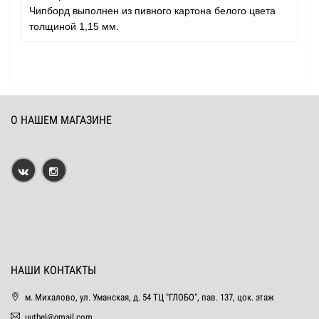
Чипборд выполнен из пивного картона белого цвета
толщиной 1,15 мм.
О НАШЕМ МАГАЗИНЕ
НАШИ КОНТАКТЫ
м. Михалово, ул. Уманская, д. 54 ТЦ "ГЛОБО", пав. 137, цок. этаж
uutbel@gmail.com