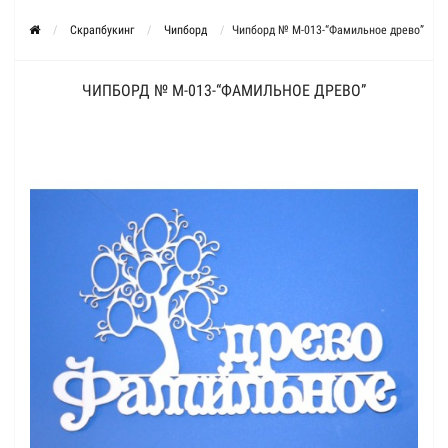
Скрапбукинг
Чипборд
Чипборд № М-013-“Фамильное древо”
ЧИПБОРД № М-013-“ФАМИЛЬНОЕ ДРЕВО”