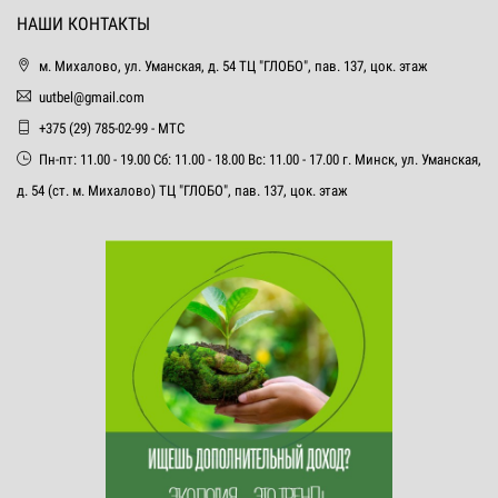
НАШИ КОНТАКТЫ
м. Михалово, ул. Уманская, д. 54 ТЦ "ГЛОБО", пав. 137, цок. этаж
uutbel@gmail.com
+375 (29) 785-02-99 - МТС
Пн-пт: 11.00 - 19.00 Сб: 11.00 - 18.00 Вс: 11.00 - 17.00 г. Минск, ул. Уманская,
д. 54 (ст. м. Михалово) ТЦ "ГЛОБО", пав. 137, цок. этаж