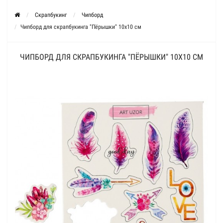
Скрапбукинг
Чипборд
Чипборд для скрапбукинга "Пёрышки" 10х10 см
ЧИПБОРД ДЛЯ СКРАПБУКИНГА "ПЁРЫШКИ" 10Х10 СМ