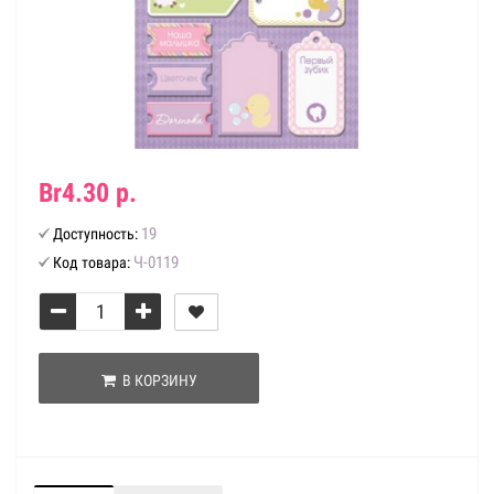
Br4.30 р.
19
Доступность:
Ч-0119
Код товара:
В КОРЗИНУ