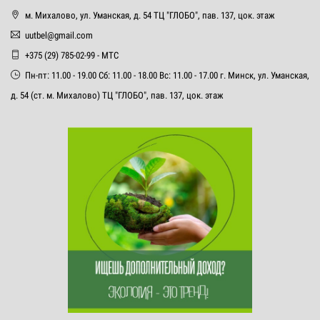
м. Михалово, ул. Уманская, д. 54 ТЦ "ГЛОБО", пав. 137, цок. этаж
uutbel@gmail.com
+375 (29) 785-02-99 - МТС
Пн-пт: 11.00 - 19.00 Сб: 11.00 - 18.00 Вс: 11.00 - 17.00 г. Минск, ул. Уманская,
д. 54 (ст. м. Михалово) ТЦ "ГЛОБО", пав. 137, цок. этаж