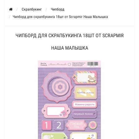
Скрапбукинг
Чипборд
Чипборд для скрапбукинга 18шт от Scrapmir Наша Малышка
ЧИПБОРД ДЛЯ СКРАПБУКИНГА 18ШТ ОТ SCRAPMIR
НАША МАЛЫШКА