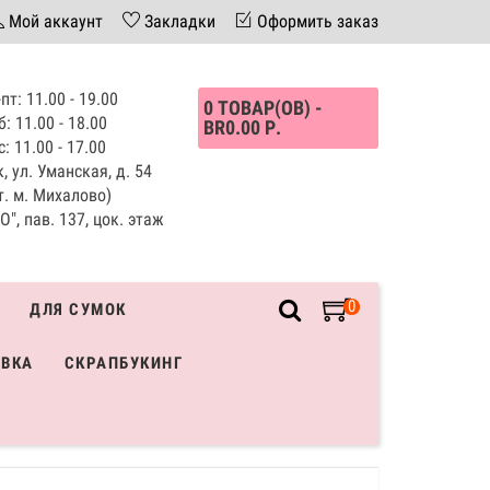
Мой аккаунт
Закладки
Оформить заказ
пт: 11.00 - 19.00
0 ТОВАР(ОВ) -
б: 11.00 - 18.00
BR0.00 Р.
с: 11.00 - 17.00
, ул. Уманская, д. 54
т. м. Михалово)
", пав. 137, цок. этаж
0
ДЛЯ СУМОК
ИВКА
СКРАПБУКИНГ