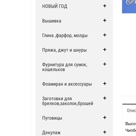
НОВЫЙ ГОД
Вышивка
Глина ,фарфор, молды
Пряжа, джут и шнуры
Фурнитура для сумок,
кошельков
Фоамиран и аксессуары
Заготовки для
брелков,заколок,брошей
Опи
Пуговицы
Высо
Чипб
Декупаж