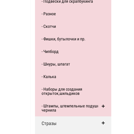
- Подвески для скрапбукинга
- Разное
- Скотчи
- Фишки, бутылочки и пр.
- Чипборд
- Шнуры, шпагат
- Калька
- Наборы для создания
открыток,шильдиков
- Штампы, штемпельные подушки,
чернила
Стразы