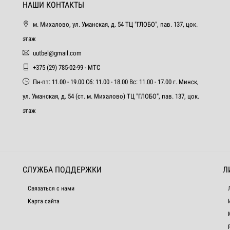
НАШИ КОНТАКТЫ
м. Михалово, ул. Уманская, д. 54 ТЦ "ГЛОБО", пав. 137, цок.
этаж
uutbel@gmail.com
+375 (29) 785-02-99 - МТС
Пн-пт: 11.00 - 19.00 Сб: 11.00 - 18.00 Вс: 11.00 - 17.00 г. Минск,
ул. Уманская, д. 54 (ст. м. Михалово) ТЦ "ГЛОБО", пав. 137, цок.
этаж
СЛУЖБА ПОДДЕРЖКИ
Л
Связаться с нами
Карта сайта