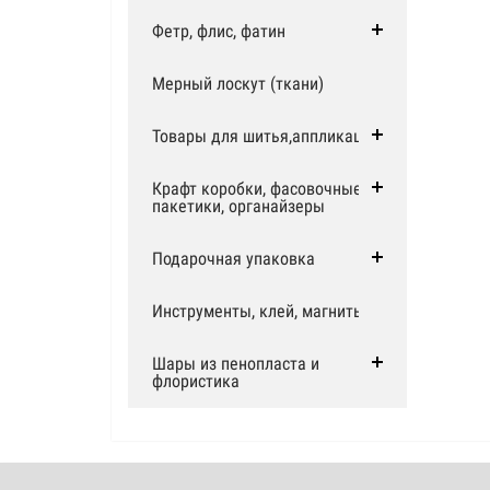
Фетр, флис, фатин
Мерный лоскут (ткани)
Товары для шитья,аппликации
Крафт коробки, фасовочные
пакетики, органайзеры
Подарочная упаковка
Инструменты, клей, магниты
Шары из пенопласта и
флористика