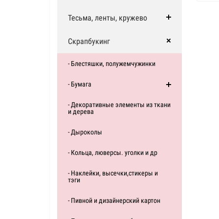
Тесьма, ленты, кружево
Скрапбукинг
- Блестяшки, полужемчужинки
- Бумага
- Декоративные элементы из ткани
и дерева
- Дыроколы
- Кольца, люверсы. уголки и др
- Наклейки, высечки,стикеры и
тэги
- Пивной и дизайнерский картон