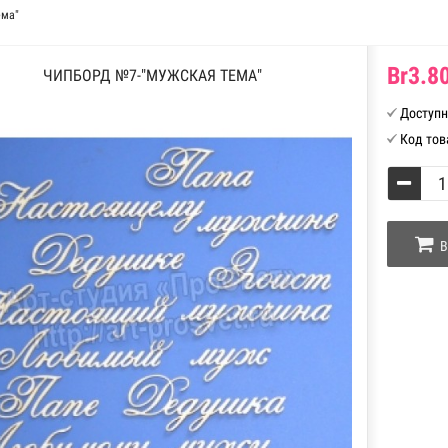
ема"
Br3.80
ЧИПБОРД №7-"МУЖСКАЯ ТЕМА"
Доступн
Код тов
В