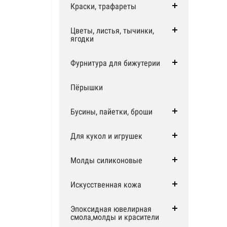
Краски, трафареты
Цветы, листья, тычинки,
ягодки
Фурнитура для бижутерии
Пёрышки
Бусины, пайетки, броши
Для кукол и игрушек
Молды силиконовые
Искусственная кожа
Эпоксидная ювелирная
смола,молды и красители