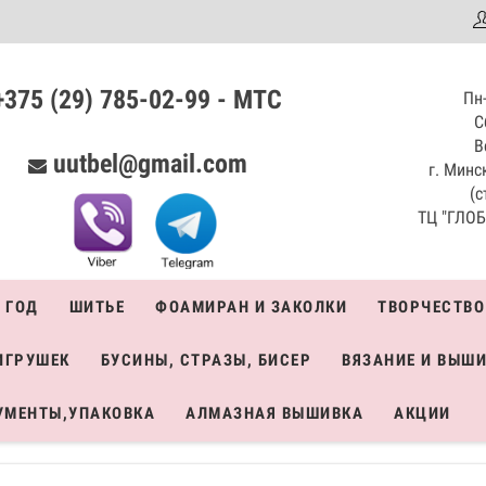
аталог
+375 (29) 785-02-99 - МТС
Пн-
С
В
uutbel@gmail.com
г. Минск
(с
ТЦ "ГЛОБО
 ГОД
ШИТЬЕ
ФОАМИРАН И ЗАКОЛКИ
ТВОРЧЕСТВО
ИГРУШЕК
БУСИНЫ, СТРАЗЫ, БИСЕР
ВЯЗАНИЕ И ВЫШ
УМЕНТЫ,УПАКОВКА
АЛМАЗНАЯ ВЫШИВКА
АКЦИИ