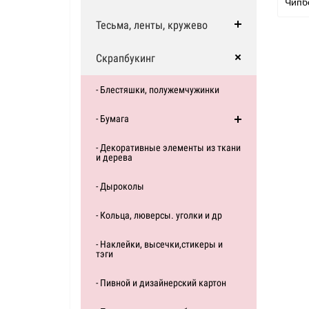
Чипб
Тесьма, ленты, кружево
Скрапбукинг
- Блестяшки, полужемчужинки
- Бумага
- Декоративные элементы из ткани
и дерева
- Дыроколы
- Кольца, люверсы. уголки и др
- Наклейки, высечки,стикеры и
тэги
- Пивной и дизайнерский картон