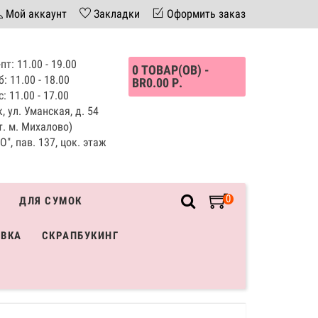
Мой аккаунт
Закладки
Оформить заказ
пт: 11.00 - 19.00
0 ТОВАР(ОВ) -
б: 11.00 - 18.00
BR0.00 Р.
с: 11.00 - 17.00
, ул. Уманская, д. 54
т. м. Михалово)
", пав. 137, цок. этаж
0
ДЛЯ СУМОК
ИВКА
СКРАПБУКИНГ