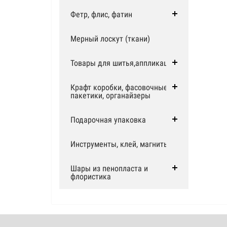
Фетр, флис, фатин
Мерный лоскут (ткани)
Товары для шитья,аппликации
Крафт коробки, фасовочные
пакетики, органайзеры
Подарочная упаковка
Инструменты, клей, магниты
Шары из пенопласта и
флористика