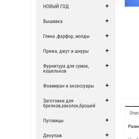
НОВЫЙ ГОД
Вышивка
Глина ,фарфор, молды
Пряжа, джут и шнуры
Фурнитура для сумок,
кошельков
Фоамиран и аксессуары
Заготовки для
брелков,заколок,брошей
Опи
Пуговицы
Разм
Декупаж