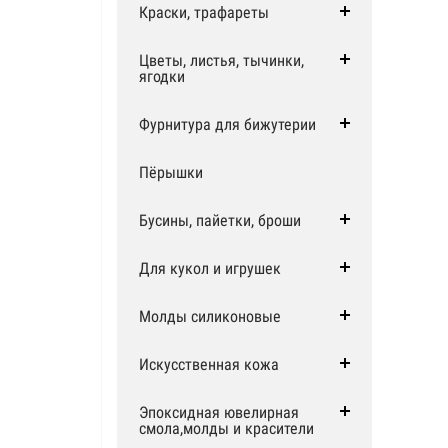
Краски, трафареты
Цветы, листья, тычинки,
ягодки
Фурнитура для бижутерии
Пёрышки
Бусины, пайетки, броши
Для кукол и игрушек
Молды силиконовые
Искусственная кожа
Эпоксидная ювелирная
смола,молды и красители