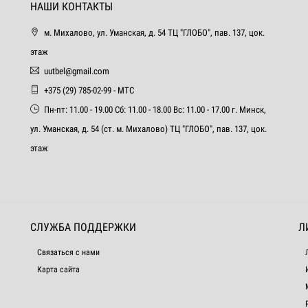
НАШИ КОНТАКТЫ
м. Михалово, ул. Уманская, д. 54 ТЦ "ГЛОБО", пав. 137, цок.
этаж
uutbel@gmail.com
+375 (29) 785-02-99 - МТС
Пн-пт: 11.00 - 19.00 Сб: 11.00 - 18.00 Вс: 11.00 - 17.00 г. Минск,
ул. Уманская, д. 54 (ст. м. Михалово) ТЦ "ГЛОБО", пав. 137, цок.
этаж
СЛУЖБА ПОДДЕРЖКИ
Л
Связаться с нами
Карта сайта