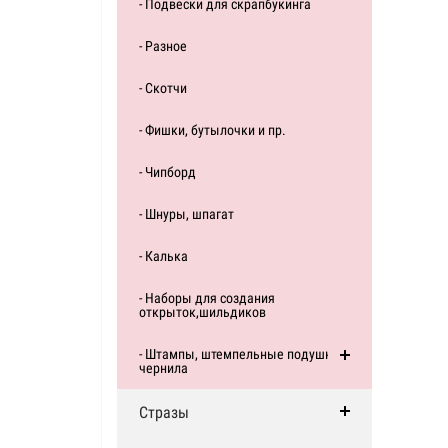
- Подвески для скрапбукинга
- Разное
- Скотчи
- Фишки, бутылочки и пр.
- Чипборд
- Шнуры, шпагат
- Калька
- Наборы для создания
открыток,шильдиков
- Штампы, штемпельные подушки,
чернила
Стразы