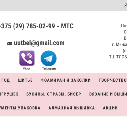
аталог
+375 (29) 785-02-99 - МТС
Пн-
С
В
uutbel@gmail.com
г. Минск
(с
ТЦ "ГЛОБО
 ГОД
ШИТЬЕ
ФОАМИРАН И ЗАКОЛКИ
ТВОРЧЕСТВО
ИГРУШЕК
БУСИНЫ, СТРАЗЫ, БИСЕР
ВЯЗАНИЕ И ВЫШ
УМЕНТЫ,УПАКОВКА
АЛМАЗНАЯ ВЫШИВКА
АКЦИИ