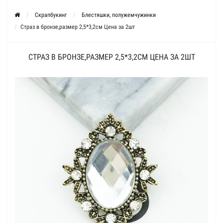
Скрапбукинг
Блестяшки, полужемчужинки
Страз в бронзе,размер 2,5*3,2см Цена за 2шт
СТРАЗ В БРОНЗЕ,РАЗМЕР 2,5*3,2СМ ЦЕНА ЗА 2ШТ