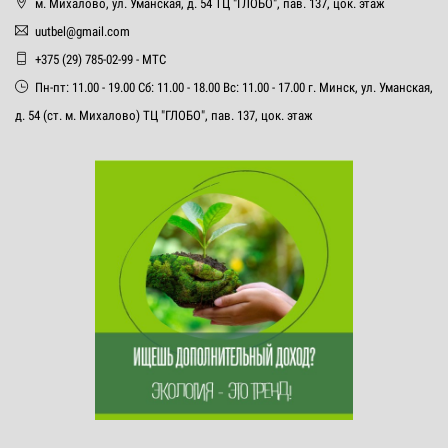
м. Михалово, ул. Уманская, д. 54 ТЦ "ГЛОБО", пав. 137, цок. этаж
uutbel@gmail.com
+375 (29) 785-02-99 - МТС
Пн-пт: 11.00 - 19.00 Сб: 11.00 - 18.00 Вс: 11.00 - 17.00 г. Минск, ул. Уманская,
д. 54 (ст. м. Михалово) ТЦ "ГЛОБО", пав. 137, цок. этаж