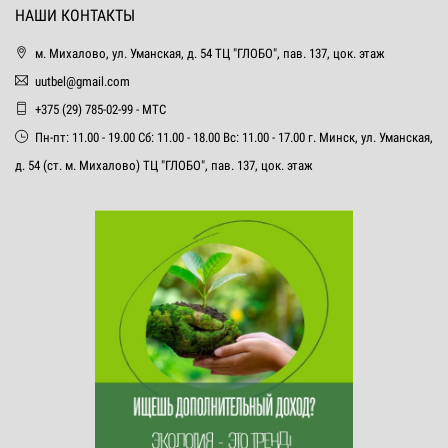
НАШИ КОНТАКТЫ
м. Михалово, ул. Уманская, д. 54 ТЦ "ГЛОБО", пав. 137, цок. этаж
uutbel@gmail.com
+375 (29) 785-02-99 - МТС
Пн-пт: 11.00 - 19.00 Сб: 11.00 - 18.00 Вс: 11.00 - 17.00 г. Минск, ул. Уманская,
д. 54 (ст. м. Михалово) ТЦ "ГЛОБО", пав. 137, цок. этаж