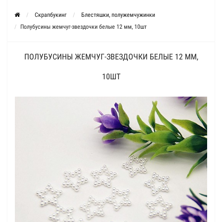
Скрапбукинг
Блестяшки, полужемчужинки
Полубусины жемчуг-звездочки белые 12 мм, 10шт
ПОЛУБУСИНЫ ЖЕМЧУГ-ЗВЕЗДОЧКИ БЕЛЫЕ 12 ММ,
10ШТ