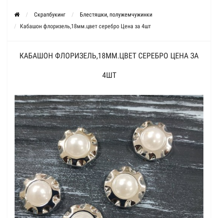
Скрапбукинг
Блестяшки, полужемчужинки
Кабашон флоризель,18мм.цвет серебро Цена за 4шт
КАБАШОН ФЛОРИЗЕЛЬ,18ММ.ЦВЕТ СЕРЕБРО ЦЕНА ЗА
4ШТ