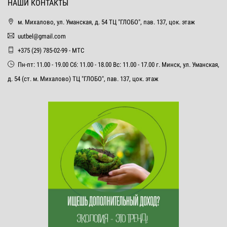
НАШИ КОНТАКТЫ
м. Михалово, ул. Уманская, д. 54 ТЦ "ГЛОБО", пав. 137, цок. этаж
uutbel@gmail.com
+375 (29) 785-02-99 - МТС
Пн-пт: 11.00 - 19.00 Сб: 11.00 - 18.00 Вс: 11.00 - 17.00 г. Минск, ул. Уманская,
д. 54 (ст. м. Михалово) ТЦ "ГЛОБО", пав. 137, цок. этаж