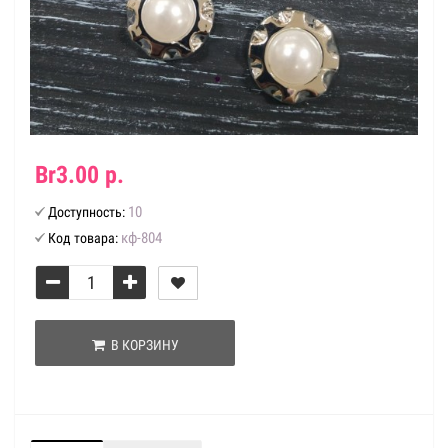
Br3.00 р.
10
Доступность:
кф-804
Код товара:
В КОРЗИНУ