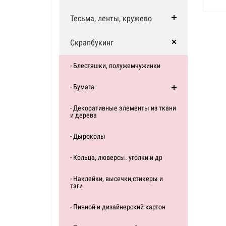
Тесьма, ленты, кружево
Скрапбукинг
- Блестяшки, полужемчужинки
- Бумага
- Декоративные элементы из ткани
и дерева
- Дыроколы
- Кольца, люверсы. уголки и др
- Наклейки, высечки,стикеры и
тэги
- Пивной и дизайнерский картон