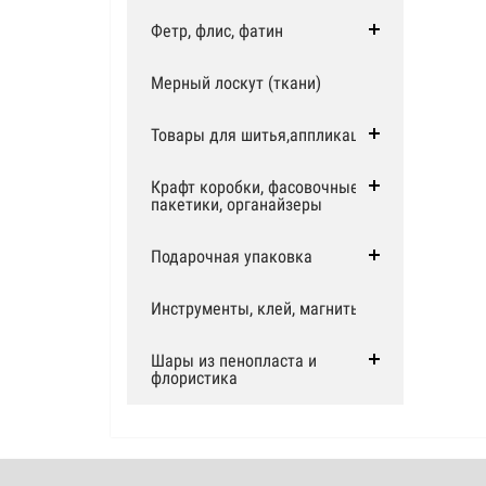
Фетр, флис, фатин
Мерный лоскут (ткани)
Товары для шитья,аппликации
Крафт коробки, фасовочные
пакетики, органайзеры
Подарочная упаковка
Инструменты, клей, магниты
Шары из пенопласта и
флористика