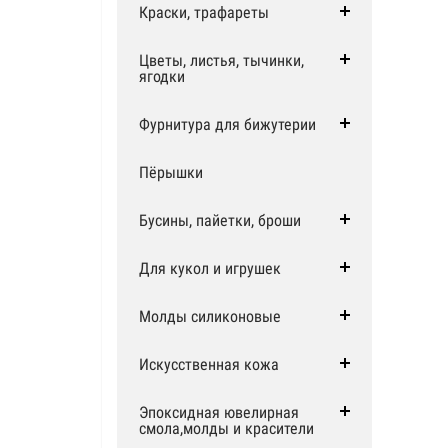
Краски, трафареты
Цветы, листья, тычинки,
ягодки
Фурнитура для бижутерии
Пёрышки
Бусины, пайетки, броши
Для кукол и игрушек
Молды силиконовые
Искусственная кожа
Эпоксидная ювелирная
смола,молды и красители