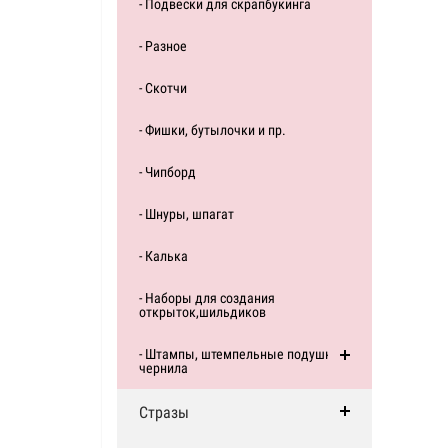
- Подвески для скрапбукинга
- Разное
- Скотчи
- Фишки, бутылочки и пр.
- Чипборд
- Шнуры, шпагат
- Калька
- Наборы для создания
открыток,шильдиков
- Штампы, штемпельные подушки,
чернила
Стразы