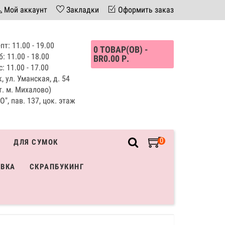
Мой аккаунт
Закладки
Оформить заказ
пт: 11.00 - 19.00
0 ТОВАР(ОВ) -
б: 11.00 - 18.00
BR0.00 Р.
с: 11.00 - 17.00
, ул. Уманская, д. 54
т. м. Михалово)
", пав. 137, цок. этаж
0
ДЛЯ СУМОК
ИВКА
СКРАПБУКИНГ