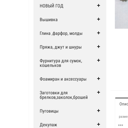
НОВЫЙ ГОД
Вышивка
Глина ,фарфор, молды
Пряжа, джут и шнуры
Фурнитура для сумок,
кошельков
Фоамиран и аксессуары
Заготовки для
брелков,заколок,брошей
Опи
Пуговицы
разме
Декупаж
***