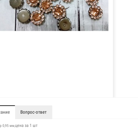
сание
Вопрос-ответ
цена за 1 шт
р 0,95 мм,