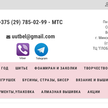
аталог
+375 (29) 785-02-99 - МТС
Пн-
С
В
uutbel@gmail.com
г. Минск
(с
ТЦ "ГЛОБО
 ГОД
ШИТЬЕ
ФОАМИРАН И ЗАКОЛКИ
ТВОРЧЕСТВО
ИГРУШЕК
БУСИНЫ, СТРАЗЫ, БИСЕР
ВЯЗАНИЕ И ВЫШ
УМЕНТЫ,УПАКОВКА
АЛМАЗНАЯ ВЫШИВКА
АКЦИИ