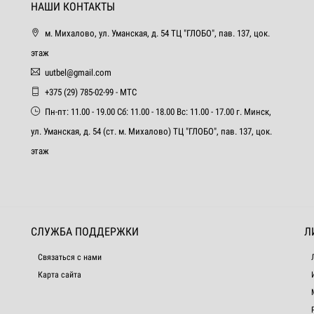
НАШИ КОНТАКТЫ
м. Михалово, ул. Уманская, д. 54 ТЦ "ГЛОБО", пав. 137, цок.
этаж
uutbel@gmail.com
+375 (29) 785-02-99 - МТС
Пн-пт: 11.00 - 19.00 Сб: 11.00 - 18.00 Вс: 11.00 - 17.00 г. Минск,
ул. Уманская, д. 54 (ст. м. Михалово) ТЦ "ГЛОБО", пав. 137, цок.
этаж
СЛУЖБА ПОДДЕРЖКИ
Л
Связаться с нами
Карта сайта