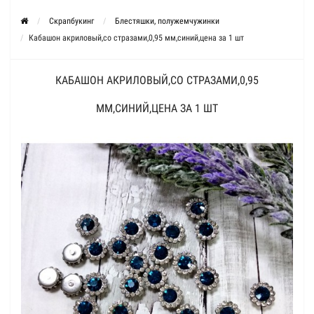
Скрапбукинг
Блестяшки, полужемчужинки
Кабашон акриловый,со стразами,0,95 мм,синий,цена за 1 шт
КАБАШОН АКРИЛОВЫЙ,СО СТРАЗАМИ,0,95
ММ,СИНИЙ,ЦЕНА ЗА 1 ШТ