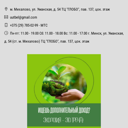
м. Михалово, ул. Уманская, д. 54 ТЦ "ГЛОБО", пав. 137, цок. этаж
uutbel@gmail.com
+375 (29) 785-02-99 - МТС
Пн-пт: 11.00 - 19.00 Сб: 11.00 - 18.00 Вс: 11.00 - 17.00 г. Минск, ул. Уманская,
д. 54 (ст. м. Михалово) ТЦ "ГЛОБО", пав. 137, цок. этаж