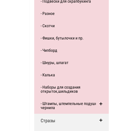
- Подвески для скрапбукинга
- Разное
- Скотчи
- Фишки, бутылочки и пр.
- Чипборд
- Шнуры, шпагат
- Калька
- Наборы для создания
открыток,шильдиков
- Штампы, штемпельные подушки,
чернила
Стразы