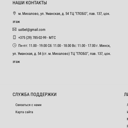
НАШИ КОНТАКТЫ
м. Михалово, ул. Уманская, д. 54 ТЦ "ГЛОБО", пав. 137, цок.
этаж
uutbel@gmail.com
+375 (29) 785-02-99 - МТС
Пн-пт: 11.00 - 19.00 Сб: 11.00 - 18.00 Вс: 11.00 - 17.00 г. Минск,
ул. Уманская, д. 54 (ст. м. Михалово) ТЦ "ГЛОБО", пав. 137, цок.
этаж
СЛУЖБА ПОДДЕРЖКИ
Л
Связаться с нами
Карта сайта