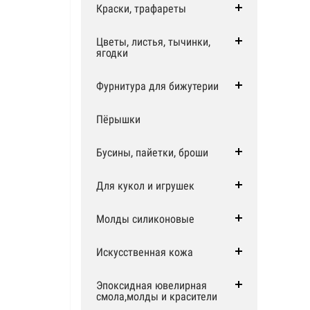
Краски, трафареты
Цветы, листья, тычинки,
ягодки
Фурнитура для бижутерии
Пёрышки
Бусины, пайетки, броши
Для кукол и игрушек
Молды силиконовые
Искусственная кожа
Эпоксидная ювелирная
смола,молды и красители