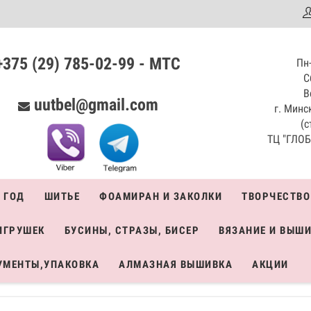
аталог
+375 (29) 785-02-99 - МТС
Пн-
С
В
uutbel@gmail.com
г. Минск
(с
ТЦ "ГЛОБО
 ГОД
ШИТЬЕ
ФОАМИРАН И ЗАКОЛКИ
ТВОРЧЕСТВО
ИГРУШЕК
БУСИНЫ, СТРАЗЫ, БИСЕР
ВЯЗАНИЕ И ВЫШ
УМЕНТЫ,УПАКОВКА
АЛМАЗНАЯ ВЫШИВКА
АКЦИИ