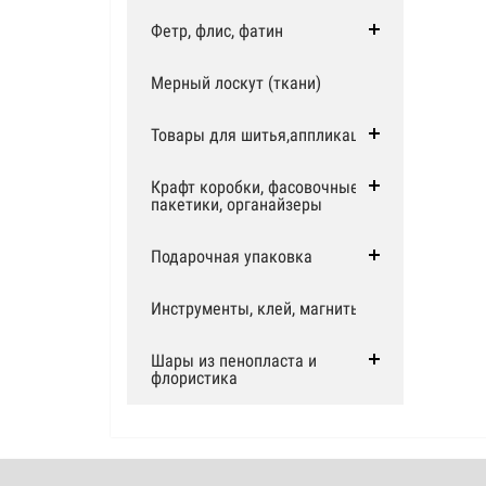
Фетр, флис, фатин
Мерный лоскут (ткани)
Товары для шитья,аппликации
Крафт коробки, фасовочные
пакетики, органайзеры
Подарочная упаковка
Инструменты, клей, магниты
Шары из пенопласта и
флористика