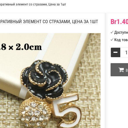
ративный элемент со стразами, Цена за 1шт
Br1.40
РАТИВНЫЙ ЭЛЕМЕНТ СО СТРАЗАМИ, ЦЕНА ЗА 1ШТ
Доступн
Код тов
В