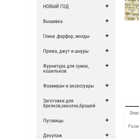
НОВЫЙ ГОД
Вышивка
Глина ,фарфор, молды
Пряжа, джут и шнуры
Фурнитура для сумок,
кошельков
Фоамиран и аксессуары
Заготовки для
брелков,заколок,брошей
Опи
Пуговицы
Разм
Декупаж