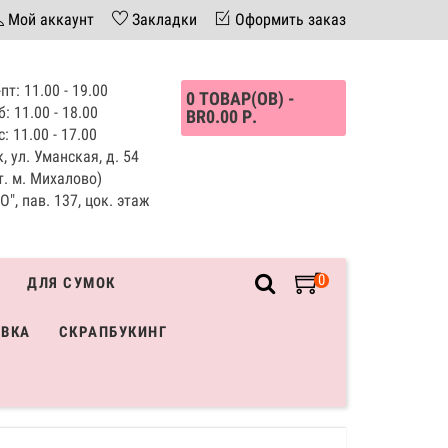
Мой аккаунт
Закладки
Оформить заказ
пт: 11.00 - 19.00
0 ТОВАР(ОВ) -
б: 11.00 - 18.00
BR0.00 Р.
с: 11.00 - 17.00
, ул. Уманская, д. 54
т. м. Михалово)
", пав. 137, цок. этаж
0
ДЛЯ СУМОК
ИВКА
СКРАПБУКИНГ