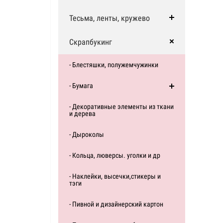
Тесьма, ленты, кружево
Скрапбукинг
- Блестяшки, полужемчужинки
- Бумага
- Декоративные элементы из ткани
и дерева
- Дыроколы
- Кольца, люверсы. уголки и др
- Наклейки, высечки,стикеры и
тэги
- Пивной и дизайнерский картон