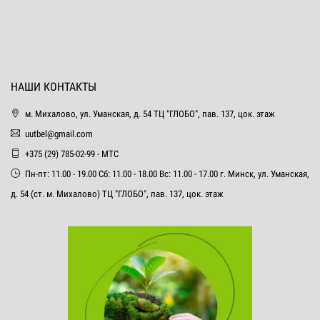
НАШИ КОНТАКТЫ
м. Михалово, ул. Уманская, д. 54 ТЦ "ГЛОБО", пав. 137, цок. этаж
uutbel@gmail.com
+375 (29) 785-02-99 - МТС
Пн-пт: 11.00 - 19.00 Сб: 11.00 - 18.00 Вс: 11.00 - 17.00 г. Минск, ул. Уманская,
д. 54 (ст. м. Михалово) ТЦ "ГЛОБО", пав. 137, цок. этаж