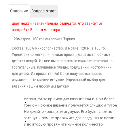
Описание
Вопрос-ответ
цвет можен незначительно отличатся, что зависит от
настройки Вашего монитора
120метров. 100 грамм,произв-Турция
Состав: 100% микрополиэстер. В мотке: 120 м. в 100 гр.
Удивительно мягкая и нежная пряжа для самых любимых
детских вещей. Из нее вы с легкостью свяжете невероятно
трогательные, плюшевые пледы, подушечки, костюмчики
для детей. Из пряжи YarnArt Dolce получаются просто
изумительные мягкие игрушки. Идеальный выбор для
вязания нашим любимым деткам!
Используйте крючок для вязания №4-6. При более
тонком крючке вязание получается слишком тугое
Не делайте кольцо амигуруми. Его будет сложно
затянуть. Лучше провяжите две воздушные петли
и во вторую провяжите нужное количество