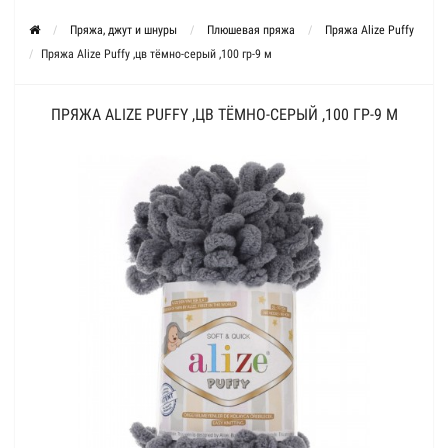
Пряжа, джут и шнуры
Плюшевая пряжа
Пряжа Alize Puffy
Пряжа Alize Puffy ,цв тёмно-серый ,100 гр-9 м
ПРЯЖА ALIZE PUFFY ,ЦВ ТЁМНО-СЕРЫЙ ,100 ГР-9 М