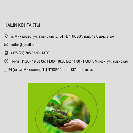
НАШИ КОНТАКТЫ
м. Михалово, ул. Уманская, д. 54 ТЦ "ГЛОБО", пав. 137, цок. этаж
uutbel@gmail.com
+375 (29) 785-02-99 - МТС
Пн-пт: 11.00 - 19.00 Сб: 11.00 - 18.00 Вс: 11.00 - 17.00 г. Минск, ул. Уманская,
д. 54 (ст. м. Михалово) ТЦ "ГЛОБО", пав. 137, цок. этаж