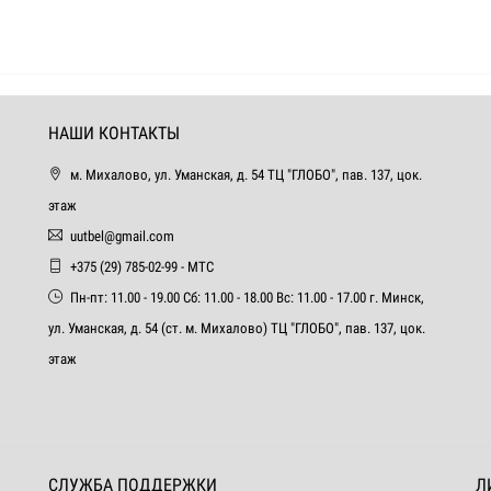
НАШИ КОНТАКТЫ
м. Михалово, ул. Уманская, д. 54 ТЦ "ГЛОБО", пав. 137, цок.
этаж
uutbel@gmail.com
+375 (29) 785-02-99 - МТС
Пн-пт: 11.00 - 19.00 Сб: 11.00 - 18.00 Вс: 11.00 - 17.00 г. Минск,
ул. Уманская, д. 54 (ст. м. Михалово) ТЦ "ГЛОБО", пав. 137, цок.
этаж
СЛУЖБА ПОДДЕРЖКИ
Л