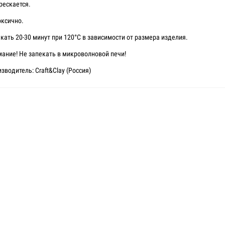
рескается.
ксично.
кать 20-30 минут при 120°C в зависимости от размера изделия.
ание! Не запекать в микроволновой печи!
зводитель: Craft&Clay (Россия)