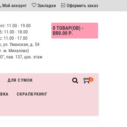
Мой аккаунт
Закладки
Оформить заказ
пт: 11.00 - 19.00
0 ТОВАР(ОВ) -
б: 11.00 - 18.00
BR0.00 Р.
с: 11.00 - 17.00
, ул. Уманская, д. 54
т. м. Михалово)
", пав. 137, цок. этаж
0
ДЛЯ СУМОК
ИВКА
СКРАПБУКИНГ