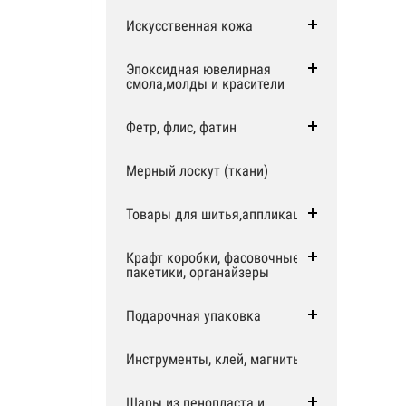
Искусственная кожа
Эпоксидная ювелирная
смола,молды и красители
Фетр, флис, фатин
Мерный лоскут (ткани)
Товары для шитья,аппликации
Крафт коробки, фасовочные
пакетики, органайзеры
Подарочная упаковка
Инструменты, клей, магниты
Шары из пенопласта и