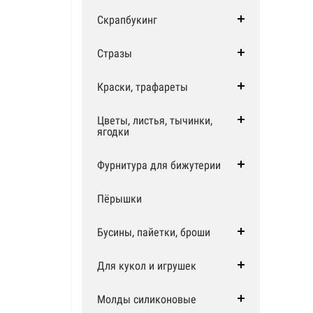
Скрапбукинг
Стразы
Краски, трафареты
Цветы, листья, тычинки,
ягодки
Фурнитура для бижутерии
Пёрышки
Бусины, пайетки, броши
Для кукол и игрушек
Молды силиконовые