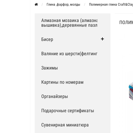
Глина ,фарфор, молды
Полимерная глина Craft&Cla
Алмазная мозаика (алмазная
ПОЛИМ
вышивка),деревянные пазлы
Бисер
Валяние из шерсти(фелтинг)
Зажимы
Картины по номерам
Органайзеры
Подарочные сертификаты
Сувенирная миниатюра