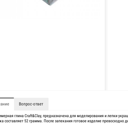
сание
Вопрос-ответ
мерная глина Craft&Clay, предназначена для моделирования и лепки украш
ка составляет 52 грамма. После запекания готовое изделие превосходно де