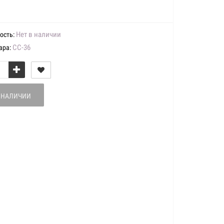
Нет в наличии
ость:
СС-36
ара:
В НАЛИЧИИ