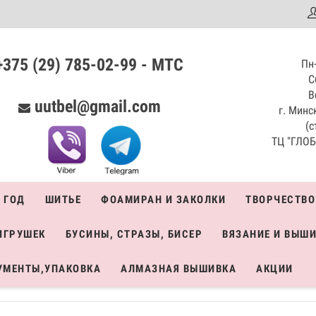
аталог
+375 (29) 785-02-99 - МТС
Пн-
С
В
uutbel@gmail.com
г. Минск
(с
ТЦ "ГЛОБО
 ГОД
ШИТЬЕ
ФОАМИРАН И ЗАКОЛКИ
ТВОРЧЕСТВО
ИГРУШЕК
БУСИНЫ, СТРАЗЫ, БИСЕР
ВЯЗАНИЕ И ВЫШ
УМЕНТЫ,УПАКОВКА
АЛМАЗНАЯ ВЫШИВКА
АКЦИИ