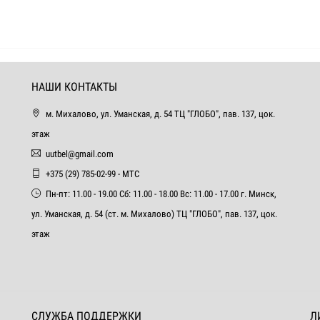
НАШИ КОНТАКТЫ
м. Михалово, ул. Уманская, д. 54 ТЦ "ГЛОБО", пав. 137, цок.
этаж
uutbel@gmail.com
+375 (29) 785-02-99 - МТС
Пн-пт: 11.00 - 19.00 Сб: 11.00 - 18.00 Вс: 11.00 - 17.00 г. Минск,
ул. Уманская, д. 54 (ст. м. Михалово) ТЦ "ГЛОБО", пав. 137, цок.
этаж
СЛУЖБА ПОДДЕРЖКИ
Л