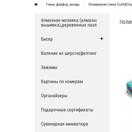
Глина ,фарфор, молды
Полимерная глина Craft&Cla
Алмазная мозаика (алмазная
ПОЛИ
вышивка),деревянные пазлы
Бисер
Валяние из шерсти(фелтинг)
Зажимы
Картины по номерам
Органайзеры
Подарочные сертификаты
Сувенирная миниатюра