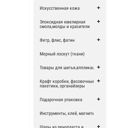
Искусственная кожа
Эпоксидная ювелирная
смола,молды и красители
Фетр, флис, фатин
Мерный лоскут (ткани)
Товары для шитья,аппликации
Крафт коробки, фасовочные
пакетики, органайзеры
Подарочная упаковка
Инструменты, клей, магниты
Шары из пенопласта и