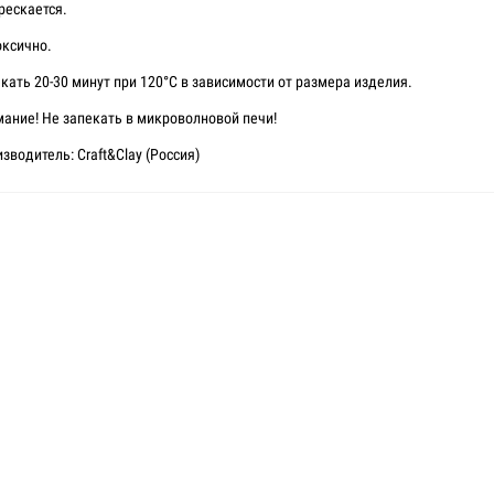
рескается.
ксично.
кать 20-30 минут при 120°C в зависимости от размера изделия.
ание! Не запекать в микроволновой печи!
зводитель: Craft&Clay (Россия)