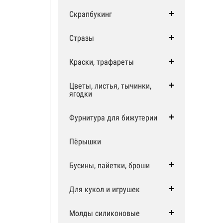
Скрапбукинг
Стразы
Краски, трафареты
Цветы, листья, тычинки,
ягодки
Фурнитура для бижутерии
Пёрышки
Бусины, пайетки, броши
Для кукол и игрушек
Молды силиконовые