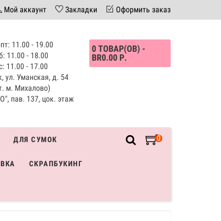
Мой аккаунт
Закладки
Оформить заказ
пт: 11.00 - 19.00
0 ТОВАР(ОВ) -
б: 11.00 - 18.00
BR0.00 Р.
с: 11.00 - 17.00
, ул. Уманская, д. 54
т. м. Михалово)
", пав. 137, цок. этаж
0
ДЛЯ СУМОК
ИВКА
СКРАПБУКИНГ