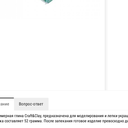
сание
Вопрос-ответ
мерная глина Craft&Clay, предназначена для моделирования и лепки украш
ка составляет 52 грамма. После запекания готовое изделие превосходно де