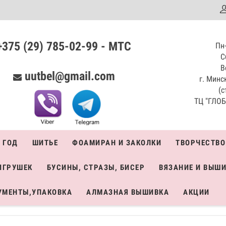
аталог
+375 (29) 785-02-99 - МТС
Пн-
С
В
uutbel@gmail.com
г. Минск
(с
ТЦ "ГЛОБО
 ГОД
ШИТЬЕ
ФОАМИРАН И ЗАКОЛКИ
ТВОРЧЕСТВО
ИГРУШЕК
БУСИНЫ, СТРАЗЫ, БИСЕР
ВЯЗАНИЕ И ВЫШ
УМЕНТЫ,УПАКОВКА
АЛМАЗНАЯ ВЫШИВКА
АКЦИИ