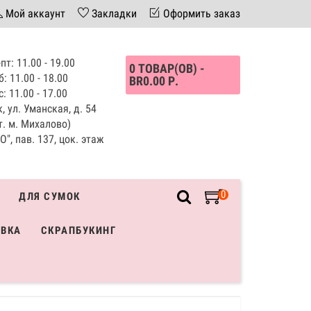
Мой аккаунт
Закладки
Оформить заказ
пт: 11.00 - 19.00
0 ТОВАР(ОВ) -
б: 11.00 - 18.00
BR0.00 Р.
с: 11.00 - 17.00
, ул. Уманская, д. 54
т. м. Михалово)
", пав. 137, цок. этаж
0
ДЛЯ СУМОК
ИВКА
СКРАПБУКИНГ