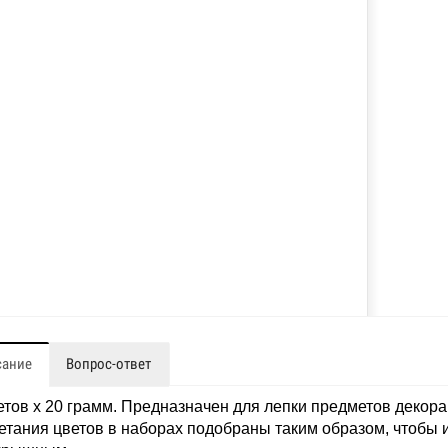
сание
Вопрос-ответ
етов х 20 грамм. Предназначен для лепки предметов декора,
тания цветов в наборах подобраны таким образом, чтобы 