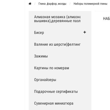
Глина ,фарфор, молды
Наборы полимерной глины
Алмазная мозаика (алмазная
НАБ
вышивка),деревянные пазлы
Бисер
Валяние из шерсти(фелтинг)
Зажимы
Картины по номерам
Органайзеры
Подарочные сертификаты
Сувенирная миниатюра