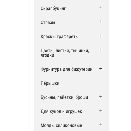
Скрапбукинг
Стразы
Краски, трафареты
Цветы, листья, тычинки,
ягодки
Фурнитура для бижутерии
Пёрышки
Бусины, пайетки, броши
Для кукол и игрушек
Молды силиконовые