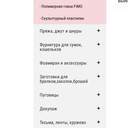
выи
- Полимерная глина FIMO
- Скульптурный пластилин
Пряжа, джут и шнуры
Фурнитура для сумок,
кошельков
Фоамиран и аксессуары
Заготовки для
брелков,заколок,брошей
Пуговицы
Декупаж
Тесьма, ленты, кружево