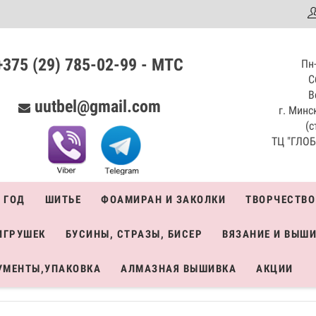
аталог
+375 (29) 785-02-99 - МТС
Пн-
С
В
uutbel@gmail.com
г. Минск
(с
ТЦ "ГЛОБО
 ГОД
ШИТЬЕ
ФОАМИРАН И ЗАКОЛКИ
ТВОРЧЕСТВО
ИГРУШЕК
БУСИНЫ, СТРАЗЫ, БИСЕР
ВЯЗАНИЕ И ВЫШ
УМЕНТЫ,УПАКОВКА
АЛМАЗНАЯ ВЫШИВКА
АКЦИИ