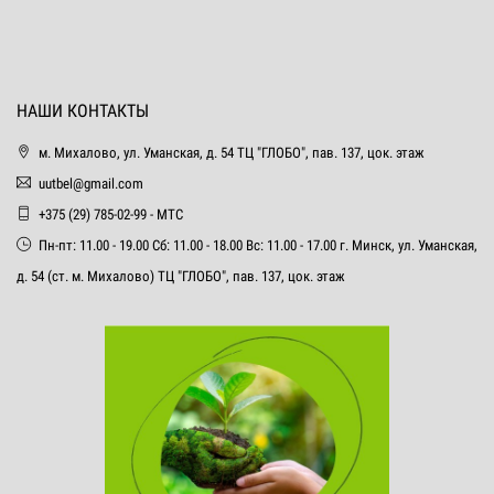
НАШИ КОНТАКТЫ
м. Михалово, ул. Уманская, д. 54 ТЦ "ГЛОБО", пав. 137, цок. этаж
uutbel@gmail.com
+375 (29) 785-02-99 - МТС
Пн-пт: 11.00 - 19.00 Сб: 11.00 - 18.00 Вс: 11.00 - 17.00 г. Минск, ул. Уманская,
д. 54 (ст. м. Михалово) ТЦ "ГЛОБО", пав. 137, цок. этаж