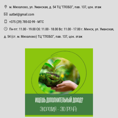
м. Михалово, ул. Уманская, д. 54 ТЦ "ГЛОБО", пав. 137, цок. этаж
uutbel@gmail.com
+375 (29) 785-02-99 - МТС
Пн-пт: 11.00 - 19.00 Сб: 11.00 - 18.00 Вс: 11.00 - 17.00 г. Минск, ул. Уманская,
д. 54 (ст. м. Михалово) ТЦ "ГЛОБО", пав. 137, цок. этаж