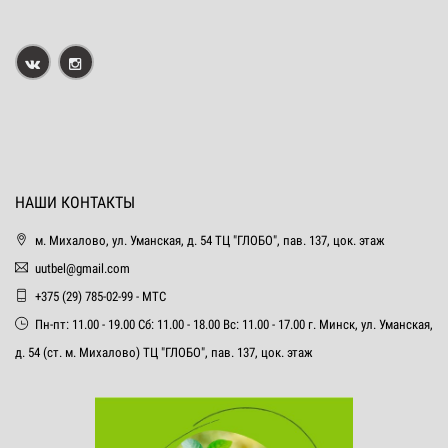
НАШИ КОНТАКТЫ
м. Михалово, ул. Уманская, д. 54 ТЦ "ГЛОБО", пав. 137, цок. этаж
uutbel@gmail.com
+375 (29) 785-02-99 - МТС
Пн-пт: 11.00 - 19.00 Сб: 11.00 - 18.00 Вс: 11.00 - 17.00 г. Минск, ул. Уманская,
д. 54 (ст. м. Михалово) ТЦ "ГЛОБО", пав. 137, цок. этаж