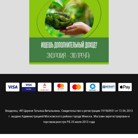
Владелец - ИП Цереня Татьяна Витальевна. Свидетельство о регистрации 191960931 от 13.06.2013
г. выдано Администрацией Московского района города Минска. Магазин зарегистрирован в
торговом реестре РБ 25 июля 2013 года