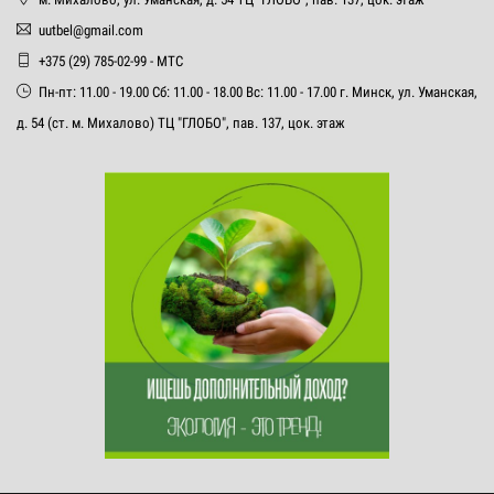
uutbel@gmail.com
+375 (29) 785-02-99 - МТС
Пн-пт: 11.00 - 19.00 Сб: 11.00 - 18.00 Вс: 11.00 - 17.00 г. Минск, ул. Уманская,
д. 54 (ст. м. Михалово) ТЦ "ГЛОБО", пав. 137, цок. этаж