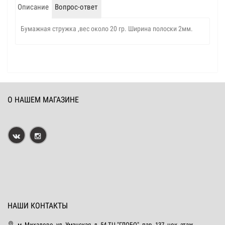
Описание
Вопрос-ответ
Бумажная стружка ,вес около 20 гр. Ширина полоски 2мм.
О НАШЕМ МАГАЗИНЕ
НАШИ КОНТАКТЫ
м. Михалово, ул. Уманская, д. 54 ТЦ "ГЛОБО", пав. 137, цок. этаж