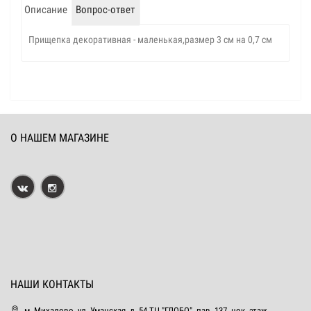
Описание
Вопрос-ответ
Прищепка декоративная - маленькая,размер 3 см на 0,7 см
О НАШЕМ МАГАЗИНЕ
НАШИ КОНТАКТЫ
м. Михалово, ул. Уманская, д. 54 ТЦ "ГЛОБО", пав. 137, цок. этаж