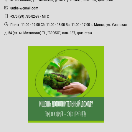
uutbel@gmail.com
+375 (29) 785-02-99 - МТС
Пн-пт: 11.00 - 19.00 Сб: 11.00 - 18.00 Вс: 11.00 - 17.00 г. Минск, ул. Уманская,
д. 54 (ст. м. Михалово) ТЦ "ГЛОБО", пав. 137, цок. этаж