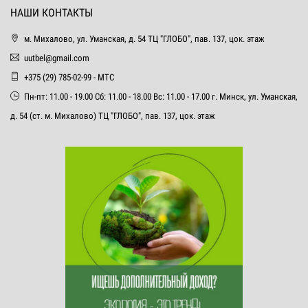
НАШИ КОНТАКТЫ
м. Михалово, ул. Уманская, д. 54 ТЦ "ГЛОБО", пав. 137, цок. этаж
uutbel@gmail.com
+375 (29) 785-02-99 - МТС
Пн-пт: 11.00 - 19.00 Сб: 11.00 - 18.00 Вс: 11.00 - 17.00 г. Минск, ул. Уманская,
д. 54 (ст. м. Михалово) ТЦ "ГЛОБО", пав. 137, цок. этаж