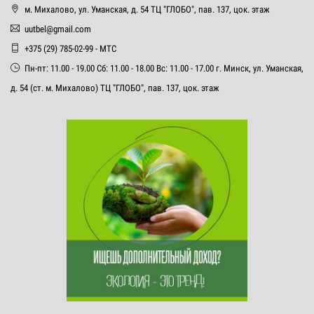
м. Михалово, ул. Уманская, д. 54 ТЦ "ГЛОБО", пав. 137, цок. этаж
uutbel@gmail.com
+375 (29) 785-02-99 - МТС
Пн-пт: 11.00 - 19.00 Сб: 11.00 - 18.00 Вс: 11.00 - 17.00 г. Минск, ул. Уманская,
д. 54 (ст. м. Михалово) ТЦ "ГЛОБО", пав. 137, цок. этаж