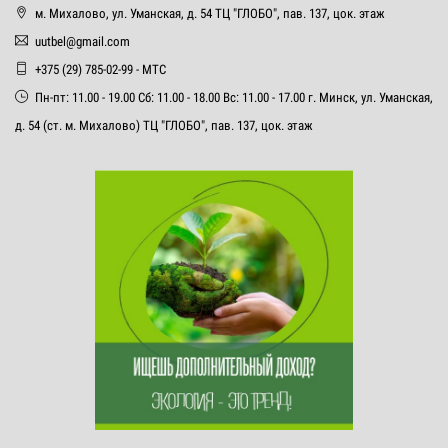
м. Михалово, ул. Уманская, д. 54 ТЦ "ГЛОБО", пав. 137, цок. этаж
uutbel@gmail.com
+375 (29) 785-02-99 - МТС
Пн-пт: 11.00 - 19.00 Сб: 11.00 - 18.00 Вс: 11.00 - 17.00 г. Минск, ул. Уманская,
д. 54 (ст. м. Михалово) ТЦ "ГЛОБО", пав. 137, цок. этаж