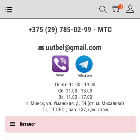
0
+375 (29) 785-02-99 - МТС
uutbel@gmail.com
Пн-пт: 11.00 - 19.00
Сб: 11.00 - 18.00
Вс: 11.00 - 17.00
г. Минск, ул. Уманская, д. 54 (ст. м. Михалово)
ТЦ "ГЛОБО", пав. 137, цок. этаж
Каталог