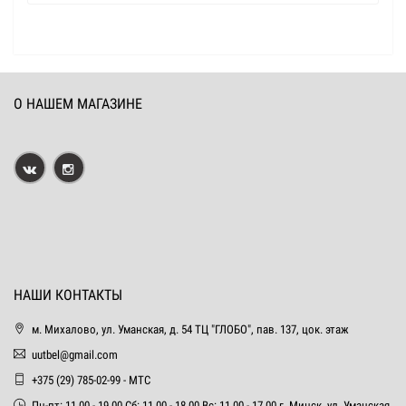
О НАШЕМ МАГАЗИНЕ
НАШИ КОНТАКТЫ
м. Михалово, ул. Уманская, д. 54 ТЦ "ГЛОБО", пав. 137, цок. этаж
uutbel@gmail.com
+375 (29) 785-02-99 - МТС
Пн-пт: 11.00 - 19.00 Сб: 11.00 - 18.00 Вс: 11.00 - 17.00 г. Минск, ул. Уманская,