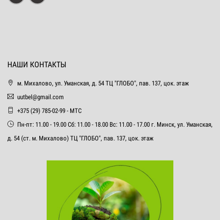
НАШИ КОНТАКТЫ
м. Михалово, ул. Уманская, д. 54 ТЦ "ГЛОБО", пав. 137, цок. этаж
uutbel@gmail.com
+375 (29) 785-02-99 - МТС
Пн-пт: 11.00 - 19.00 Сб: 11.00 - 18.00 Вс: 11.00 - 17.00 г. Минск, ул. Уманская,
д. 54 (ст. м. Михалово) ТЦ "ГЛОБО", пав. 137, цок. этаж