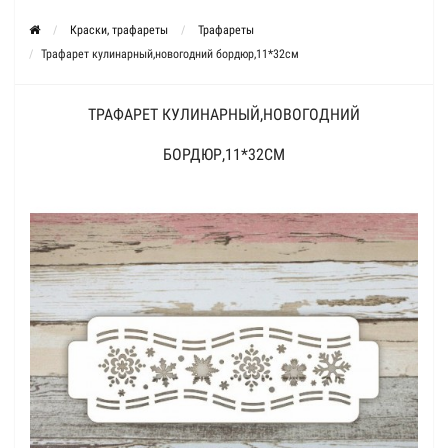
Краски, трафареты
Трафареты
Трафарет кулинарный,новогодний бордюр,11*32см
ТРАФАРЕТ КУЛИНАРНЫЙ,НОВОГОДНИЙ
БОРДЮР,11*32СМ