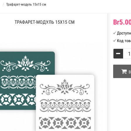
Трафарет-модуль 15х15 см
Br5.00
ТРАФАРЕТ-МОДУЛЬ 15Х15 СМ
Доступн
Код тов
В