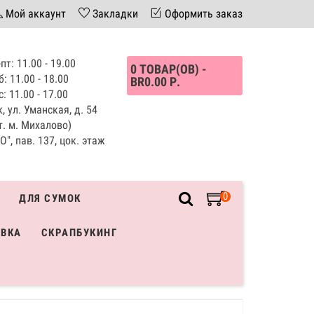
Мой аккаунт
Закладки
Оформить заказ
пт: 11.00 - 19.00
0 ТОВАР(ОВ) -
б: 11.00 - 18.00
BR0.00 Р.
с: 11.00 - 17.00
, ул. Уманская, д. 54
т. м. Михалово)
", пав. 137, цок. этаж
0
ДЛЯ СУМОК
ИВКА
СКРАПБУКИНГ