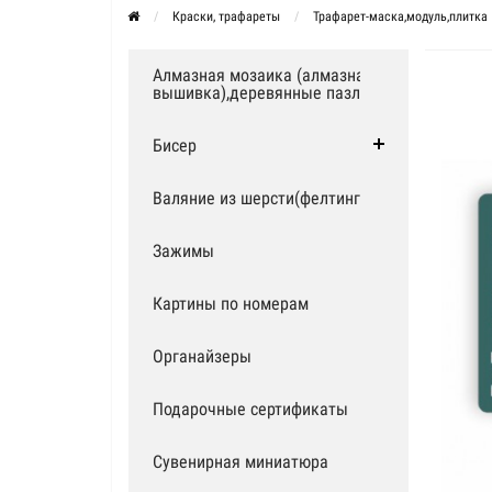
Краски, трафареты
Трафарет-маска,модуль,плитка
Алмазная мозаика (алмазная
вышивка),деревянные пазлы
Бисер
Валяние из шерсти(фелтинг)
Зажимы
Картины по номерам
Органайзеры
Подарочные сертификаты
Сувенирная миниатюра