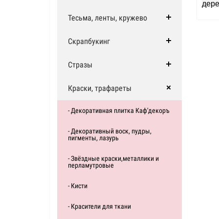
дере
Тесьма, ленты, кружево
Скрапбукинг
Стразы
Краски, трафареты
- Декоративная плитка Каф'декоръ
- Декоративный воск, пудры,
пигменты, лазурь
- Звёздные краски,металлики и
перламутровые
- Кисти
- Красители для ткани