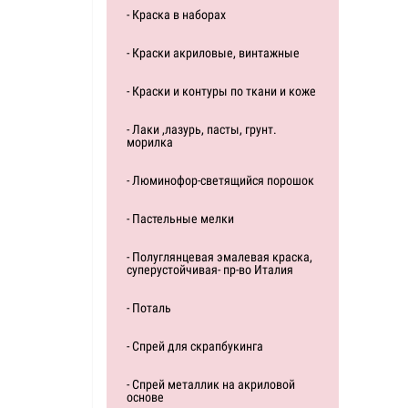
- Краска в наборах
- Краски акриловые, винтажные
- Краски и контуры по ткани и коже
- Лаки ,лазурь, пасты, грунт.
морилка
- Люминофор-светящийся порошок
- Пастельные мелки
- Полуглянцевая эмалевая краска,
суперустойчивая- пр-во Италия
- Поталь
- Спрей для скрапбукинга
- Спрей металлик на акриловой
основе