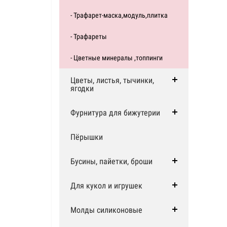
- Трафарет-маска,модуль,плитка
- Трафареты
- Цветные минералы ,топпинги
Цветы, листья, тычинки,
ягодки
Фурнитура для бижутерии
Пёрышки
Бусины, пайетки, броши
Для кукол и игрушек
Молды силиконовые