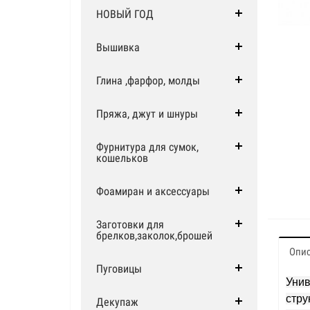
НОВЫЙ ГОД
Вышивка
Глина ,фарфор, молды
Пряжа, джут и шнуры
Фурнитура для сумок,
кошельков
Фоамиран и аксессуары
Заготовки для
брелков,заколок,брошей
Опи
Пуговицы
Унив
стру
Декупаж