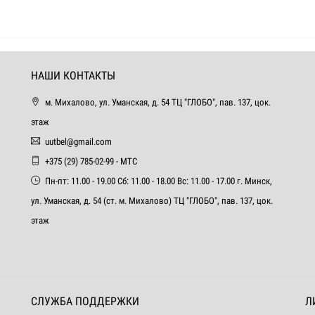
НАШИ КОНТАКТЫ
м. Михалово, ул. Уманская, д. 54 ТЦ "ГЛОБО", пав. 137, цок.
этаж
uutbel@gmail.com
+375 (29) 785-02-99 - МТС
Пн-пт: 11.00 - 19.00 Сб: 11.00 - 18.00 Вс: 11.00 - 17.00 г. Минск,
ул. Уманская, д. 54 (ст. м. Михалово) ТЦ "ГЛОБО", пав. 137, цок.
этаж
СЛУЖБА ПОДДЕРЖКИ
Л