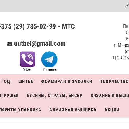
аталог
+375 (29) 785-02-99 - МТС
Пн-
С
В
uutbel@gmail.com
г. Минск
(с
ТЦ "ГЛОБО
 ГОД
ШИТЬЕ
ФОАМИРАН И ЗАКОЛКИ
ТВОРЧЕСТВО
ИГРУШЕК
БУСИНЫ, СТРАЗЫ, БИСЕР
ВЯЗАНИЕ И ВЫШ
УМЕНТЫ,УПАКОВКА
АЛМАЗНАЯ ВЫШИВКА
АКЦИИ