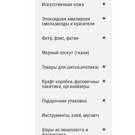
Искусственная кожа
Эпоксидная ювелирная
смола,молды и красители
Фетр, флис, фатин
Мерный лоскут (ткани)
Товары для шитья,аппликации
Крафт коробки, фасовочные
пакетики, органайзеры
Подарочная упаковка
Инструменты, клей, магниты
Шары из пенопласта и
флористика