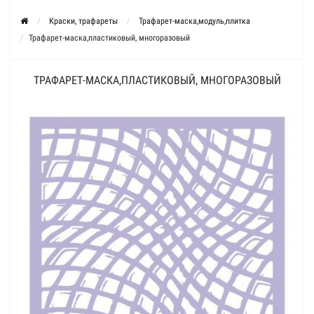
Краски, трафареты
Трафарет-маска,модуль,плитка
Трафарет-маска,пластиковый, многоразовый
ТРАФАРЕТ-МАСКА,ПЛАСТИКОВЫЙ, МНОГОРАЗОВЫЙ