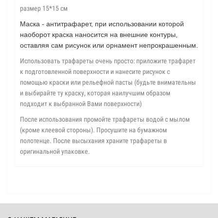
размер 15*15 см
Маска - антитрафарет, при использовании которой
наоборот краска наносится на внешние контуры,
оставляя сам рисунок или орнамент непрокрашенным.
Использовать трафареты очень просто: приложите трафарет
к подготовленной поверхности и нанесите рисунок с
помощью краски или рельефной пасты (будьте внимательны
и выбирайте ту краску, которая наилучшим образом
подходит к выбранной Вами поверхности)
После использования промойте трафареты водой с мылом
(кроме клеевой стороны). Просушите на бумажном
полотенце. После высыхания храните трафареты в
оригинальной упаковке.