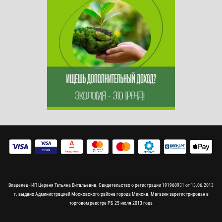
Владелец - ИП Цереня Татьяна Витальевна. Свидетельство о регистрации 191960931 от 13.06.2013
г. выдано Администрацией Московского района города Минска. Магазин зарегистрирован в
торговом реестре РБ 25 июля 2013 года