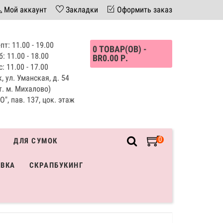
Мой аккаунт
Закладки
Оформить заказ
пт: 11.00 - 19.00
0 ТОВАР(ОВ) -
б: 11.00 - 18.00
BR0.00 Р.
с: 11.00 - 17.00
, ул. Уманская, д. 54
т. м. Михалово)
", пав. 137, цок. этаж
0
ДЛЯ СУМОК
ИВКА
СКРАПБУКИНГ