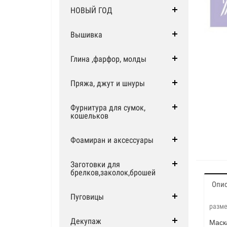
НОВЫЙ ГОД
Вышивка
Глина ,фарфор, молды
Пряжа, джут и шнуры
Фурнитура для сумок,
кошельков
Фоамиран и аксессуары
Заготовки для
брелков,заколок,брошей
Опи
Пуговицы
разме
Декупаж
Маск