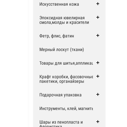
Искусственная кожа
Эпоксидная ювелирная
смола,молды и красители
Фетр, флис, фатин
Мерный лоскут (ткани)
Товары для шитья,аппликации
Крафт коробки, фасовочные
пакетики, органайзеры
Подарочная упаковка
Инструменты, клей, магниты
Шары из пенопласта и
флористика