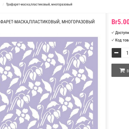
Трафарет-маска,пластиковый, многоразовый
Br5.00
АФАРЕТ-МАСКА,ПЛАСТИКОВЫЙ, МНОГОРАЗОВЫЙ
Доступн
Код тов
В