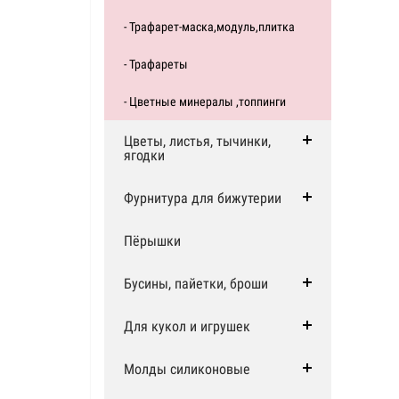
- Трафарет-маска,модуль,плитка
- Трафареты
- Цветные минералы ,топпинги
Цветы, листья, тычинки,
ягодки
Фурнитура для бижутерии
Пёрышки
Бусины, пайетки, броши
Для кукол и игрушек
Молды силиконовые