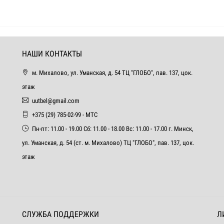
НАШИ КОНТАКТЫ
м. Михалово, ул. Уманская, д. 54 ТЦ "ГЛОБО", пав. 137, цок.
этаж
uutbel@gmail.com
+375 (29) 785-02-99 - МТС
Пн-пт: 11.00 - 19.00 Сб: 11.00 - 18.00 Вс: 11.00 - 17.00 г. Минск,
ул. Уманская, д. 54 (ст. м. Михалово) ТЦ "ГЛОБО", пав. 137, цок.
этаж
СЛУЖБА ПОДДЕРЖКИ
Л