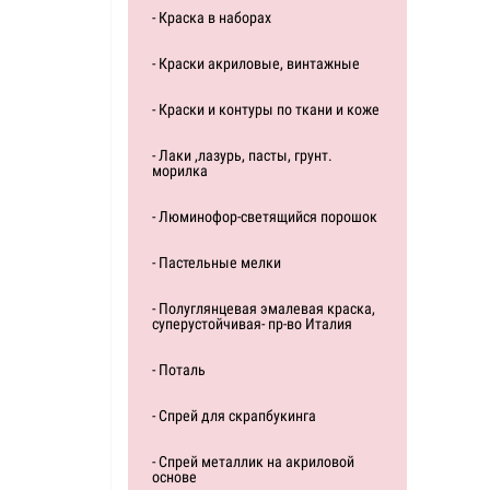
- Краска в наборах
- Краски акриловые, винтажные
- Краски и контуры по ткани и коже
- Лаки ,лазурь, пасты, грунт.
морилка
- Люминофор-светящийся порошок
- Пастельные мелки
- Полуглянцевая эмалевая краска,
суперустойчивая- пр-во Италия
- Поталь
- Спрей для скрапбукинга
- Спрей металлик на акриловой
основе