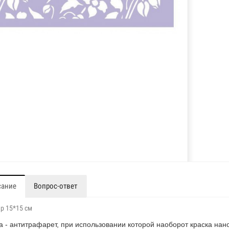
сание
Вопрос-ответ
р 15*15 см
а - антитрафарет, при использовании которой наоборот краска нан