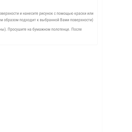
оверхности и нанесите рисунок с помощью краски или
им образом подходит к выбранной Вами поверхности)
ны). Просушите на бумажном полотенце. После