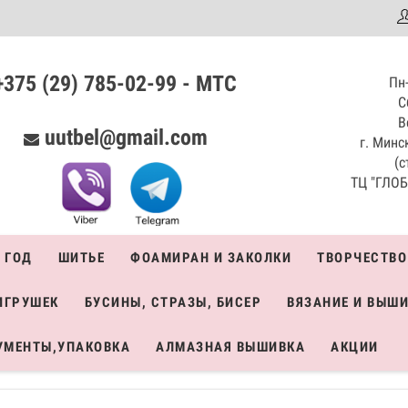
аталог
+375 (29) 785-02-99 - МТС
Пн-
С
В
uutbel@gmail.com
г. Минск
(с
ТЦ "ГЛОБО
 ГОД
ШИТЬЕ
ФОАМИРАН И ЗАКОЛКИ
ТВОРЧЕСТВО
ИГРУШЕК
БУСИНЫ, СТРАЗЫ, БИСЕР
ВЯЗАНИЕ И ВЫШ
УМЕНТЫ,УПАКОВКА
АЛМАЗНАЯ ВЫШИВКА
АКЦИИ