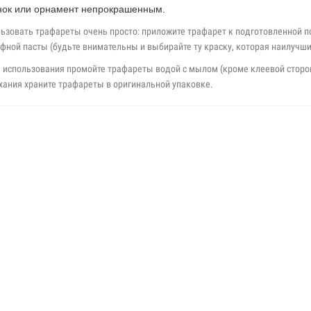
нок или орнамент непрокрашенным.
ьзовать трафареты очень просто: приложите трафарет к подготовленной п
фной пасты (будьте внимательны и выбирайте ту краску, которая наилучш
 использования промойте трафареты водой с мылом (кроме клеевой сторо
ания храните трафареты в оригинальной упаковке.