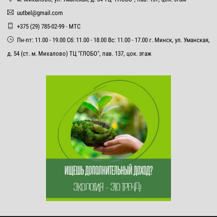
uutbel@gmail.com
+375 (29) 785-02-99 - МТС
Пн-пт: 11.00 - 19.00 Сб: 11.00 - 18.00 Вс: 11.00 - 17.00 г. Минск, ул. Уманская,
д. 54 (ст. м. Михалово) ТЦ "ГЛОБО", пав. 137, цок. этаж