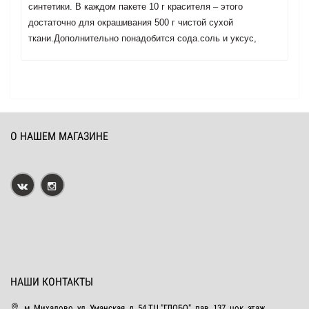
синтетики. В каждом пакете 10 г красителя – этого
достаточно для окрашивания 500 г чистой сухой
ткани.Дополнительно понадобится сода.соль и уксус,
О НАШЕМ МАГАЗИНЕ
НАШИ КОНТАКТЫ
м. Михалово, ул. Уманская, д. 54 ТЦ "ГЛОБО", пав. 137, цок. этаж